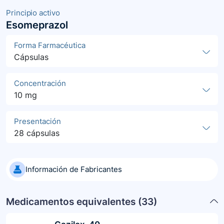
Principio activo
Esomeprazol
Forma Farmacéutica
Cápsulas
Concentración
10 mg
Presentación
28 cápsulas
Información de Fabricantes
Medicamentos equivalentes (
33
)