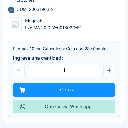
protones
CUM: 20031963-2
Megalabs
INVIMA 2020M-0013030-R1
Esomax 10 mg Cápsulas x Caja con 28 cápsulas
Ingresa una cantidad:
Cotizar
Cotizar vía Whatsapp