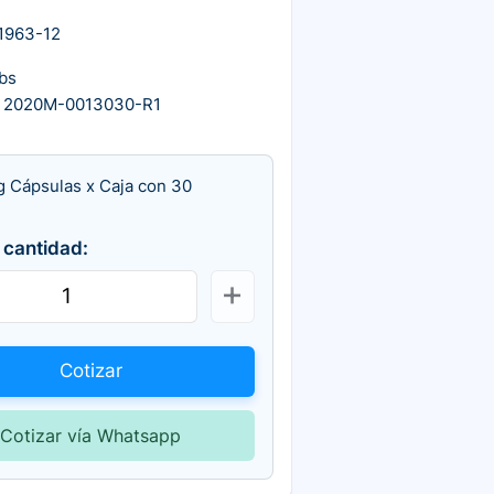
1963-12
bs
 2020M-0013030-R1
 Cápsulas x Caja con 30
 cantidad:
Cotizar
Cotizar vía Whatsapp