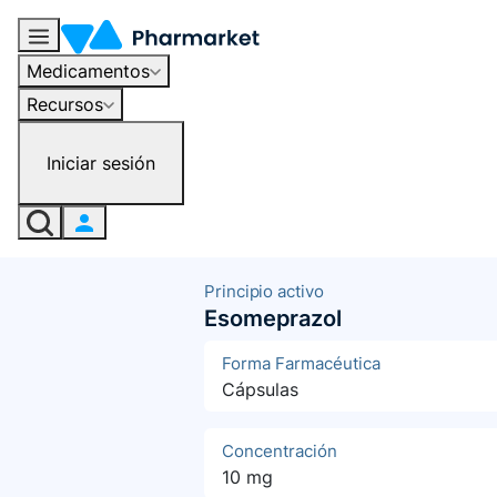
Medicamentos
Recursos
Iniciar sesión
Principio activo
Esomeprazol
Forma Farmacéutica
Cápsulas
Concentración
10 mg