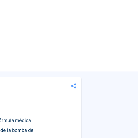
fórmula médica
 de la bomba de