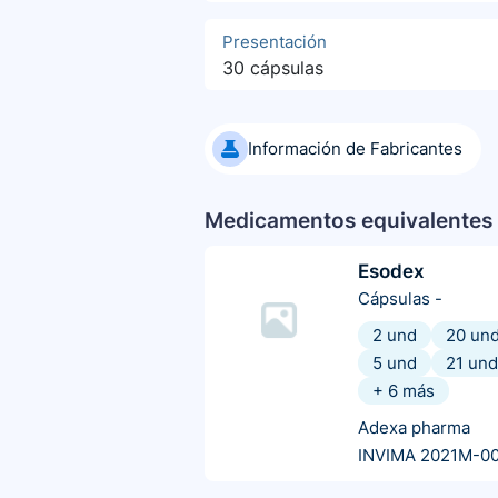
Presentación
30 cápsulas
Información de Fabricantes
Medicamentos equivalentes 
Esodex
Cápsulas
-
2 und
20 un
5 und
21 und
+
6
más
Adexa pharma
INVIMA 2021M-0