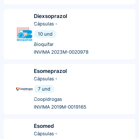
Diexsoprazol
Cápsulas
-
10 und
Bioquifar
INVIMA 2023M-0020978
Esomeprazol
Cápsulas
-
7 und
Coopidrogas
INVIMA 2019M-0019165
Esomed
Cápsulas
-