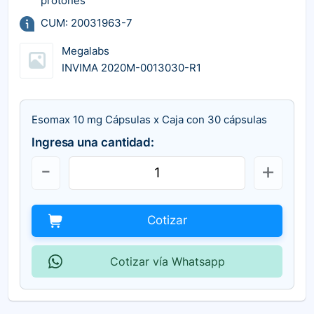
protones
CUM: 20031963-7
Megalabs
INVIMA 2020M-0013030-R1
Esomax 10 mg Cápsulas x Caja con 30 cápsulas
Ingresa una cantidad:
Cotizar
Cotizar vía Whatsapp