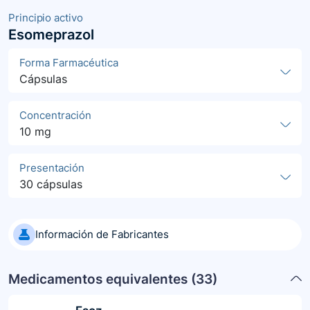
Principio activo
Esomeprazol
Forma Farmacéutica
Cápsulas
Concentración
10 mg
Presentación
30 cápsulas
Información de Fabricantes
Medicamentos equivalentes (
33
)