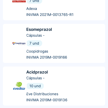
7 und
Adexa
INVIMA 2021M-0013765-R1
Esomeprazol
Cápsulas
-
7 und
Coopidrogas
INVIMA 2019M-0019166
Acidprazol
Cápsulas
-
10 und
Eve Distribuciones
INVIMA 2019M-0019136