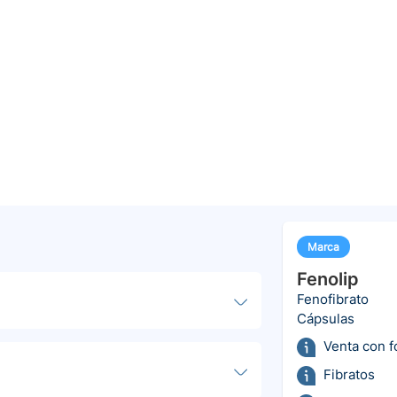
Marca
Fenolip
Fenofibrato
Cápsulas
Venta con 
Fibratos