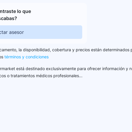
traste lo que
scabas?
tar asesor
camento, la disponibilidad, cobertura y precios están determinados 
los
términos y condiciones
harmarket está destinado exclusivamente para ofrecer información y n
cos o tratamientos médicos profesionales...