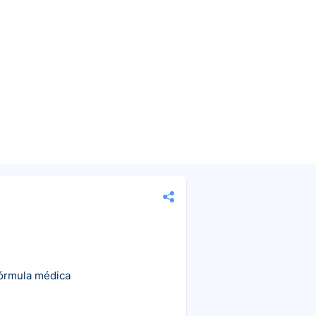
fórmula médica