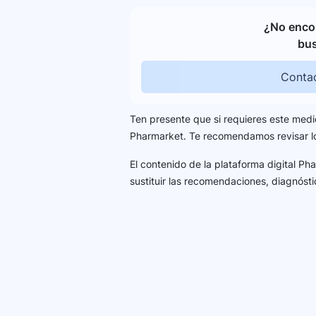
¿No encon
bu
Contac
Ten presente que si requieres este medi
Pharmarket. Te recomendamos revisar 
El contenido de la plataforma digital P
sustituir las recomendaciones, diagnósti