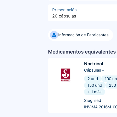
Presentación
20 cápsulas
Información de Fabricantes
Medicamentos equivalentes 
Nortricol
Cápsulas
-
2 und
100 u
150 und
250
+
1
más
Siegfried
INVIMA 2016M-00