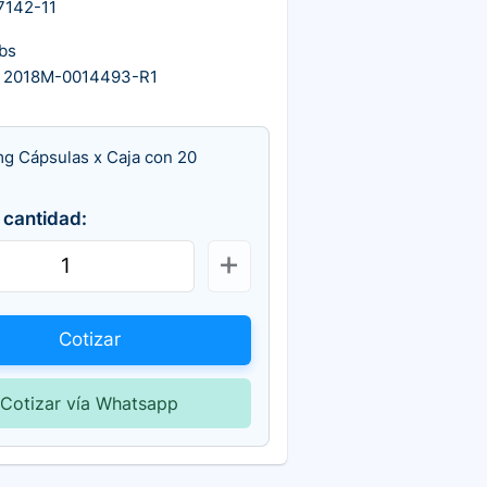
7142-11
bs
 2018M-0014493-R1
mg Cápsulas x Caja con 20
 cantidad:
Cotizar
Cotizar vía Whatsapp