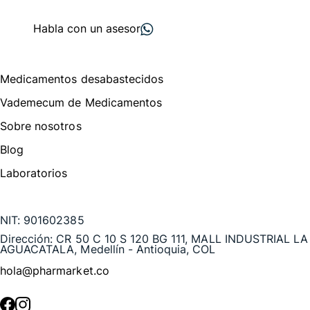
proveedores
nos recomiendan
Habla con un asesor
Menú de navegación
Medicamentos desabastecidos
Vademecum de Medicamentos
Sobre nosotros
Blog
Laboratorios
Te puede interesar
NIT:
901602385
Dirección:
CR 50 C 10 S 120 BG 111, MALL INDUSTRIAL LA
AGUACATALA, Medellín - Antioquia, COL
hola@pharmarket.co