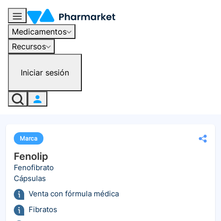
Medicamentos
Recursos
Iniciar sesión
Marca
Fenolip
Fenofibrato
Cápsulas
Venta con fórmula médica
Fibratos