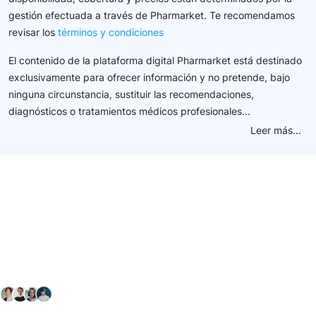
gestión efectuada a través de Pharmarket. Te recomendamos
revisar los
términos y condiciones
El contenido de la plataforma digital Pharmarket está destinado
exclusivamente para ofrecer información y no pretende, bajo
ninguna circunstancia, sustituir las recomendaciones,
diagnósticos o tratamientos médicos profesionales...
Leer más...
Conéctate con nuestra
comunidad farmacéutica
Explora nuestras soluciones y servicios para el sector
salud y farmacéutico.
+ 2000