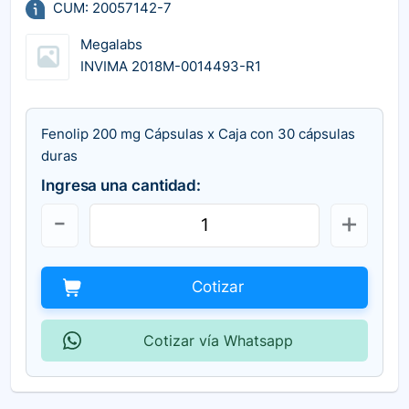
CUM: 20057142-7
Megalabs
INVIMA 2018M-0014493-R1
Fenolip 200 mg Cápsulas x Caja con 30 cápsulas
duras
Ingresa una cantidad:
Cotizar
Cotizar vía Whatsapp