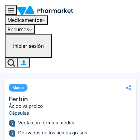
Medicamentos
Recursos
Iniciar sesión
Marca
Ferbin
Ácido valproico
Cápsulas
Venta con fórmula médica
Derivados de los ácidos grasos