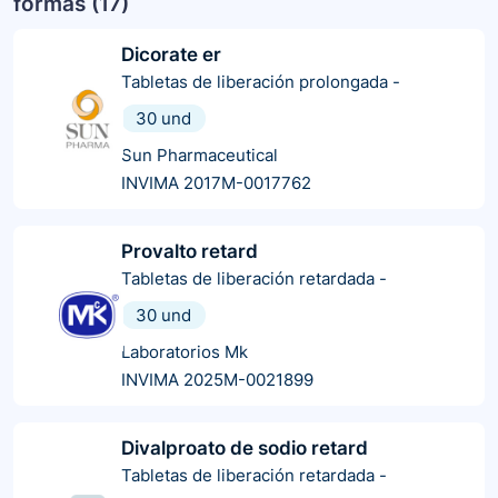
formas (
17
)
Dicorate er
Tabletas de liberación prolongada
-
30 und
Sun Pharmaceutical
INVIMA 2017M-0017762
Provalto retard
Tabletas de liberación retardada
-
30 und
Laboratorios Mk
INVIMA 2025M-0021899
Divalproato de sodio retard
Tabletas de liberación retardada
-