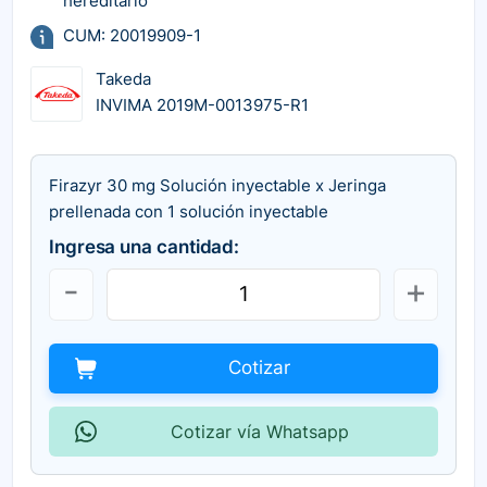
hereditario
CUM: 20019909-1
Takeda
INVIMA 2019M-0013975-R1
Firazyr 30 mg Solución inyectable x Jeringa
prellenada con 1 solución inyectable
Ingresa una cantidad:
Cotizar
Cotizar vía Whatsapp