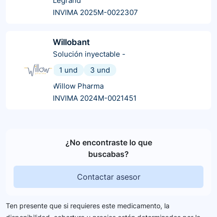
Legrand
INVIMA 2025M-0022307
Willobant
Solución inyectable
-
1 und
3 und
Willow Pharma
INVIMA 2024M-0021451
¿No encontraste lo que
buscabas?
Contactar asesor
Ten presente que si requieres este medicamento, la