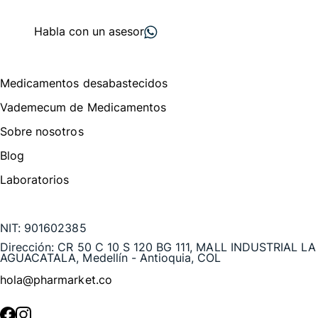
proveedores
nos recomiendan
Habla con un asesor
Menú de navegación
Medicamentos desabastecidos
Vademecum de Medicamentos
Sobre nosotros
Blog
Laboratorios
Te puede interesar
NIT:
901602385
Dirección:
CR 50 C 10 S 120 BG 111, MALL INDUSTRIAL LA
AGUACATALA, Medellín - Antioquia, COL
hola@pharmarket.co