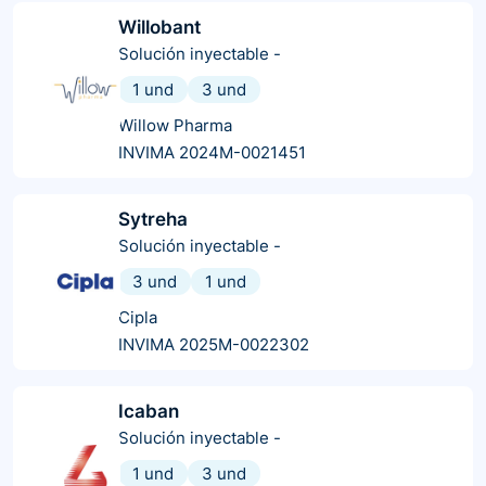
Willobant
Solución inyectable
-
1 und
3 und
Willow Pharma
INVIMA 2024M-0021451
Sytreha
Solución inyectable
-
3 und
1 und
Cipla
INVIMA 2025M-0022302
Icaban
Solución inyectable
-
1 und
3 und