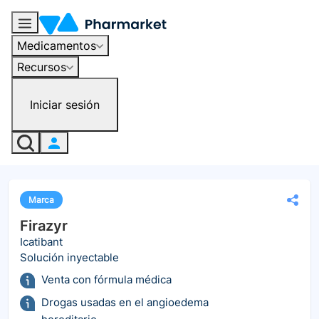
Medicamentos
Recursos
Iniciar sesión
Marca
Firazyr
Icatibant
Solución inyectable
Venta con fórmula médica
Drogas usadas en el angioedema