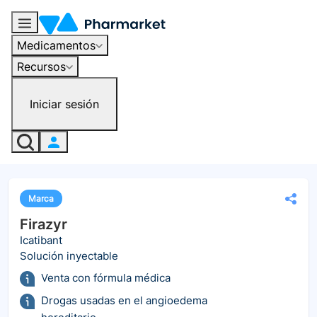
Medicamentos
Recursos
Iniciar sesión
Marca
Firazyr
Icatibant
Solución inyectable
Venta con fórmula médica
Drogas usadas en el angioedema