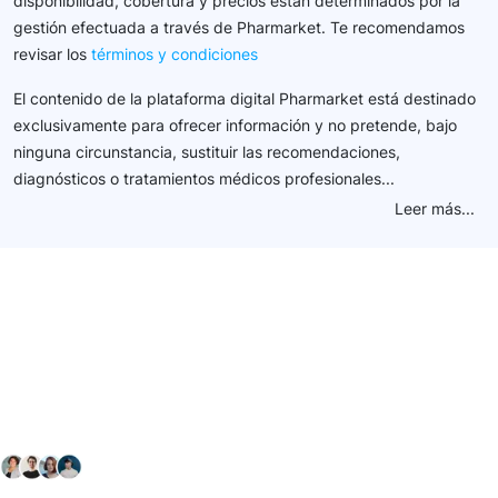
disponibilidad, cobertura y precios están determinados por la
gestión efectuada a través de Pharmarket. Te recomendamos
revisar los
términos y condiciones
El contenido de la plataforma digital Pharmarket está destinado
exclusivamente para ofrecer información y no pretende, bajo
ninguna circunstancia, sustituir las recomendaciones,
diagnósticos o tratamientos médicos profesionales...
Leer más...
Conéctate con nuestra
comunidad farmacéutica
Explora nuestras soluciones y servicios para el sector
salud y farmacéutico.
+ 2000