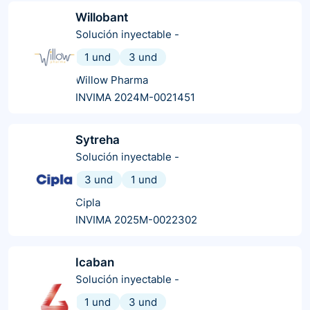
Willobant
Solución inyectable
-
1 und
3 und
Willow Pharma
INVIMA 2024M-0021451
Sytreha
Solución inyectable
-
3 und
1 und
Cipla
INVIMA 2025M-0022302
Icaban
Solución inyectable
-
1 und
3 und