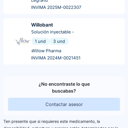
Legrand
INVIMA 2025M-0022307
Willobant
Solución inyectable
-
1 und
3 und
Willow Pharma
INVIMA 2024M-0021451
¿No encontraste lo que
buscabas?
Contactar asesor
Ten presente que si requieres este medicamento, la