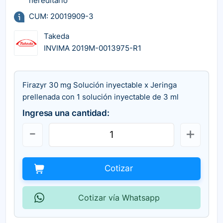
hereditario
CUM: 20019909-3
Takeda
INVIMA 2019M-0013975-R1
Firazyr 30 mg Solución inyectable x Jeringa
prellenada con 1 solución inyectable de 3 ml
Ingresa una cantidad:
Cotizar
Cotizar vía Whatsapp