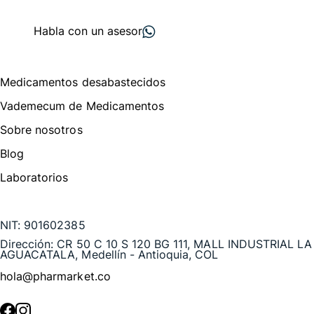
proveedores
nos recomiendan
Habla con un asesor
Menú de navegación
Medicamentos desabastecidos
Vademecum de Medicamentos
Sobre nosotros
Blog
Laboratorios
Te puede interesar
NIT:
901602385
Dirección:
CR 50 C 10 S 120 BG 111, MALL INDUSTRIAL LA
AGUACATALA, Medellín - Antioquia, COL
hola@pharmarket.co