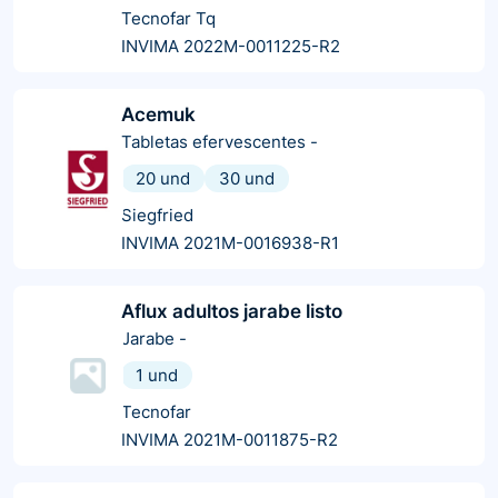
Tecnofar Tq
INVIMA 2022M-0011225-R2
Acemuk
Tabletas efervescentes
-
20 und
30 und
Siegfried
INVIMA 2021M-0016938-R1
Aflux adultos jarabe listo
Jarabe
-
1 und
Tecnofar
INVIMA 2021M-0011875-R2