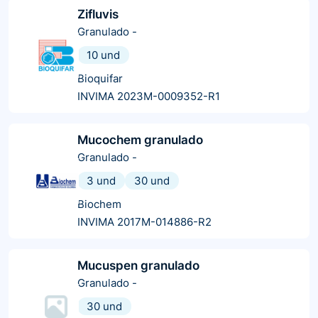
Zifluvis
Granulado
-
10 und
Bioquifar
INVIMA 2023M-0009352-R1
Mucochem granulado
Granulado
-
3 und
30 und
Biochem
INVIMA 2017M-014886-R2
Mucuspen granulado
Granulado
-
30 und