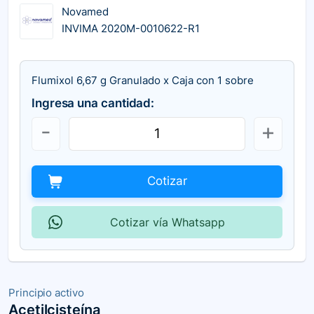
Novamed
INVIMA 2020M-0010622-R1
Flumixol 6,67 g Granulado x Caja con 1 sobre
Ingresa una cantidad:
Cotizar
Cotizar vía Whatsapp
Principio activo
Acetilcisteína