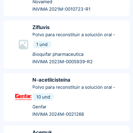
Novamed
INVIMA 2021M-0010723-R1
Zifluvis
Polvo para reconstituir a solución oral
-
1 und
Bioquifar pharmaceutica
INVIMA 2023M-0005939-R2
N-acetilcisteína
Polvo para reconstituir a solución oral
-
10 und
Genfar
INVIMA 2024M-0021266
Acemuk