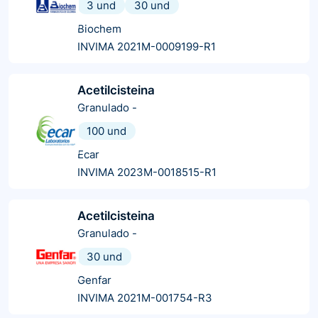
3 und
30 und
Biochem
INVIMA 2021M-0009199-R1
Acetilcisteina
Granulado
-
100 und
Ecar
INVIMA 2023M-0018515-R1
Acetilcisteina
Granulado
-
30 und
Genfar
INVIMA 2021M-001754-R3