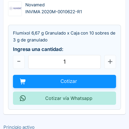
Novamed
INVIMA 2020M-0010622-R1
Flumixol 6,67 g Granulado x Caja con 10 sobres de
3 g de granulado
Ingresa una cantidad:
Cotizar
Cotizar vía Whatsapp
Principio activo