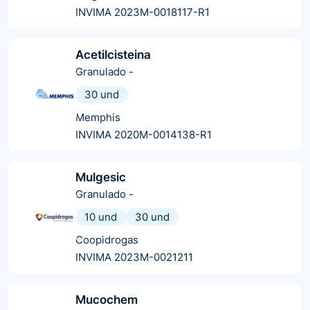
INVIMA 2023M-0018117-R1
Acetilcisteina
Granulado
-
30 und
Memphis
INVIMA 2020M-0014138-R1
Mulgesic
Granulado
-
10 und
30 und
Coopidrogas
INVIMA 2023M-0021211
Mucochem