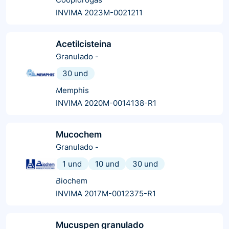
INVIMA 2023M-0021211
Acetilcisteina
Granulado
-
30 und
Memphis
INVIMA 2020M-0014138-R1
Mucochem
Granulado
-
1 und
10 und
30 und
Biochem
INVIMA 2017M-0012375-R1
Mucuspen granulado