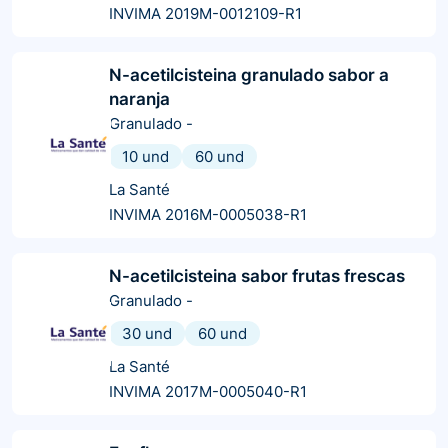
INVIMA 2019M-0012109-R1
N-acetilcisteina granulado sabor a
naranja
Granulado
-
10 und
60 und
La Santé
INVIMA 2016M-0005038-R1
N-acetilcisteina sabor frutas frescas
Granulado
-
30 und
60 und
La Santé
INVIMA 2017M-0005040-R1