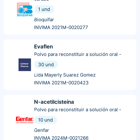
1 und
Bioquifar
INVIMA 2021M-0020277
Evaflen
Polvo para reconstituir a solución oral
-
30 und
Lida Mayerly Suarez Gomez
INVIMA 2021M-0020423
N-acetilcisteína
Polvo para reconstituir a solución oral
-
10 und
Genfar
INVIMA 2024M-0021266