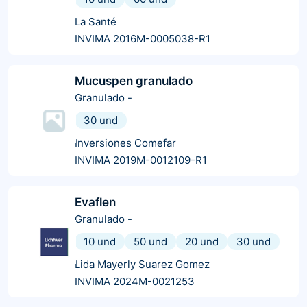
La Santé
INVIMA 2016M-0005038-R1
Mucuspen granulado
Granulado
-
30 und
Inversiones Comefar
INVIMA 2019M-0012109-R1
Evaflen
Granulado
-
10 und
50 und
20 und
30 und
Lida Mayerly Suarez Gomez
INVIMA 2024M-0021253