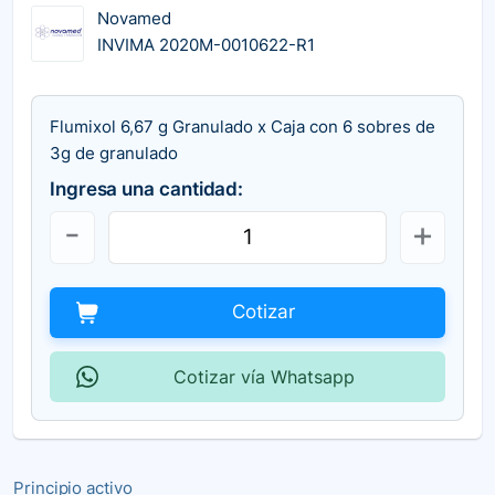
Novamed
INVIMA 2020M-0010622-R1
Flumixol 6,67 g Granulado x Caja con 6 sobres de
3g de granulado
Ingresa una cantidad:
Cotizar
Cotizar vía Whatsapp
Principio activo