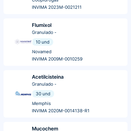
INVIMA 2023M-0021211
Flumixol
Granulado
-
10 und
Novamed
INVIMA 2009M-0010259
Acetilcisteina
Granulado
-
30 und
Memphis
INVIMA 2020M-0014138-R1
Mucochem