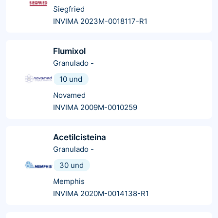
Siegfried
INVIMA 2023M-0018117-R1
Flumixol
Granulado
-
10 und
Novamed
INVIMA 2009M-0010259
Acetilcisteina
Granulado
-
30 und
Memphis
INVIMA 2020M-0014138-R1