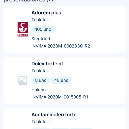
Adorem plus
Tabletas
-
100 und
Siegfried
INVIMA 2023M-0002330-R2
Dolex forte nf
Tabletas
-
8 und
48 und
Haleon
INVIMA 2020M-0015905-R1
Acetaminofen forte
Tabletas
-