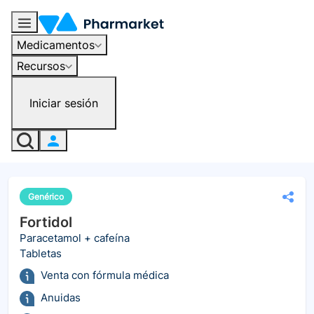
Medicamentos
Recursos
Iniciar sesión
Genérico
Fortidol
Paracetamol + cafeína
Tabletas
Venta con fórmula médica
Anuidas