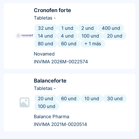
Cronofen forte
Tabletas
-
32 und
1 und
2 und
400 und
14 und
4 und
100 und
20 und
80 und
60 und
+
1
más
Novamed
INVIMA 2026M-0022574
Balanceforte
Tabletas
-
20 und
60 und
10 und
30 und
100 und
Balance Pharma
INVIMA 2021M-0020514