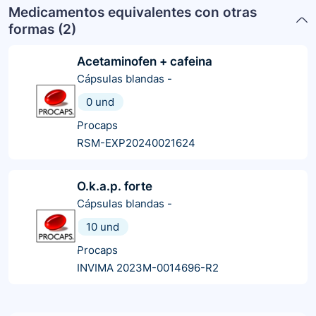
Medicamentos equivalentes con otras
formas (
2
)
Acetaminofen + cafeina
Cápsulas blandas
-
0 und
Procaps
RSM-EXP20240021624
O.k.a.p. forte
Cápsulas blandas
-
10 und
Procaps
INVIMA 2023M-0014696-R2