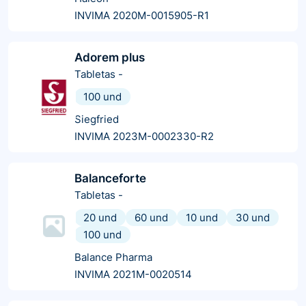
INVIMA 2020M-0015905-R1
Adorem plus
Tabletas
-
100 und
Siegfried
INVIMA 2023M-0002330-R2
Balanceforte
Tabletas
-
20 und
60 und
10 und
30 und
100 und
Balance Pharma
INVIMA 2021M-0020514