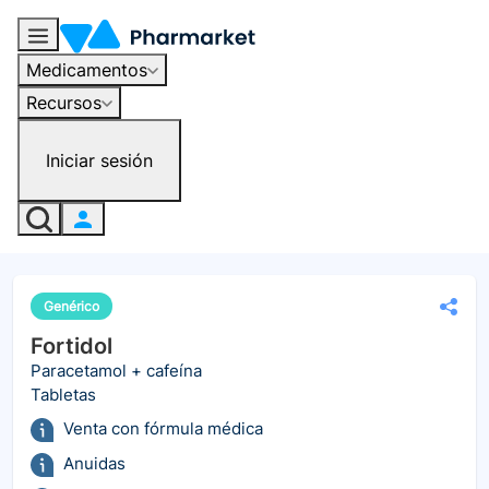
Medicamentos
Recursos
Iniciar sesión
Genérico
Fortidol
Paracetamol + cafeína
Tabletas
Venta con fórmula médica
Anuidas