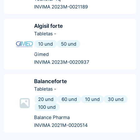
INVIMA 2023M-0021189
Algisil forte
Tabletas
-
10 und
50 und
Gimed
INVIMA 2023M-0020937
Balanceforte
Tabletas
-
20 und
60 und
10 und
30 und
100 und
Balance Pharma
INVIMA 2021M-0020514