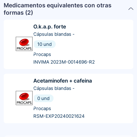
Medicamentos equivalentes con otras
formas (
2
)
O.k.a.p. forte
Cápsulas blandas
-
10 und
Procaps
INVIMA 2023M-0014696-R2
Acetaminofen + cafeina
Cápsulas blandas
-
0 und
Procaps
RSM-EXP20240021624