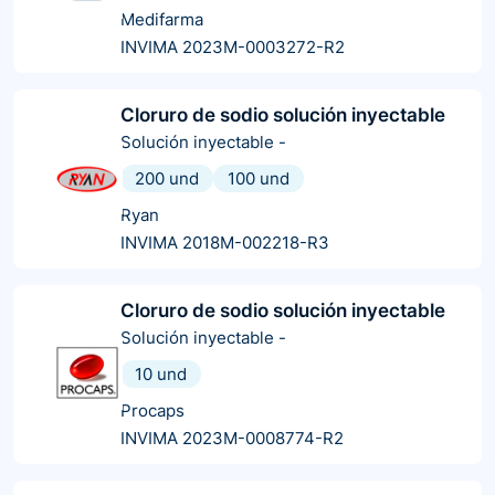
Medifarma
INVIMA 2023M-0003272-R2
Cloruro de sodio solución inyectable
Solución inyectable
-
200 und
100 und
Ryan
INVIMA 2018M-002218-R3
Cloruro de sodio solución inyectable
Solución inyectable
-
10 und
Procaps
INVIMA 2023M-0008774-R2