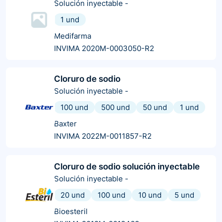
Solución inyectable
-
1 und
Medifarma
INVIMA 2020M-0003050-R2
Cloruro de sodio
Solución inyectable
-
100 und
500 und
50 und
1 und
Baxter
INVIMA 2022M-0011857-R2
Cloruro de sodio solución inyectable
Solución inyectable
-
20 und
100 und
10 und
5 und
Bioesteril