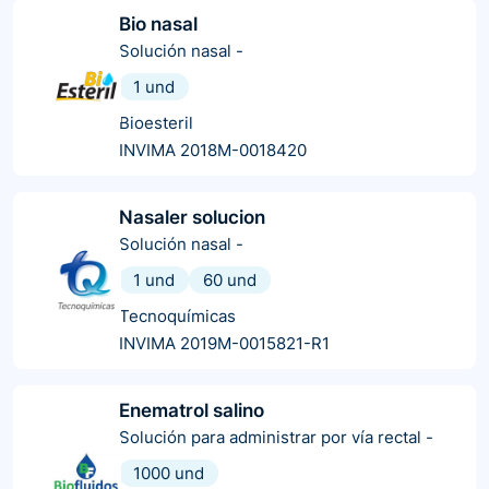
Bio nasal
Solución nasal
-
1 und
Bioesteril
INVIMA 2018M-0018420
Nasaler solucion
Solución nasal
-
1 und
60 und
Tecnoquímicas
INVIMA 2019M-0015821-R1
Enematrol salino
Solución para administrar por vía rectal
-
1000 und