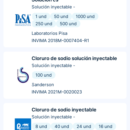
Solución inyectable
-
1 und
50 und
1000 und
250 und
500 und
Laboratorios Pisa
INVIMA 2018M-0007404-R1
Cloruro de sodio solución inyectable
Solución inyectable
-
100 und
Sanderson
INVIMA 2021M-0020023
Cloruro de sodio inyectable
Solución inyectable
-
8 und
40 und
24 und
16 und