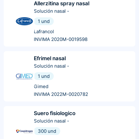
Allerzitina spray nasal
Solución nasal
-
1 und
Lafrancol
INVIMA 2020M-0019598
Efrimel nasal
Solución nasal
-
1 und
Gimed
INVIMA 2022M-0020782
Suero fisiologico
Solución nasal
-
300 und