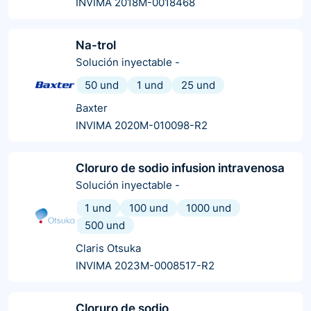
INVIMA 2018M-0018468
Na-trol
Solución inyectable
-
50 und
1 und
25 und
Baxter
INVIMA 2020M-010098-R2
Cloruro de sodio infusion intravenosa
Solución inyectable
-
1 und
100 und
1000 und
500 und
Claris Otsuka
INVIMA 2023M-0008517-R2
Cloruro de sodio