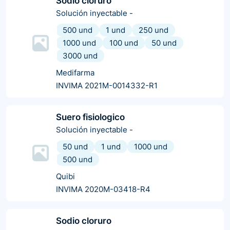
Sodio cloruro
Solución inyectable
-
500 und
1 und
250 und
1000 und
100 und
50 und
3000 und
Medifarma
INVIMA 2021M-0014332-R1
Suero fisiologico
Solución inyectable
-
50 und
1 und
1000 und
500 und
Quibi
INVIMA 2020M-03418-R4
Sodio cloruro