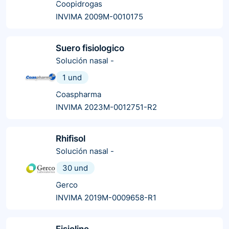
Coopidrogas
INVIMA 2009M-0010175
Suero fisiologico
Solución nasal
-
1 und
Coaspharma
INVIMA 2023M-0012751-R2
Rhifisol
Solución nasal
-
30 und
Gerco
INVIMA 2019M-0009658-R1
Fisioline