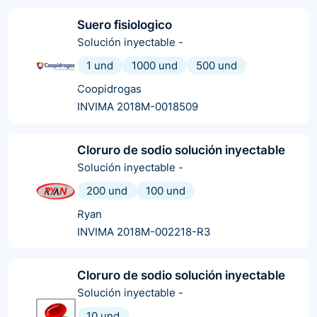
Suero fisiologico
Solución inyectable
-
1 und
1000 und
500 und
Coopidrogas
INVIMA 2018M-0018509
Cloruro de sodio solución inyectable
Solución inyectable
-
200 und
100 und
Ryan
INVIMA 2018M-002218-R3
Cloruro de sodio solución inyectable
Solución inyectable
-
10 und