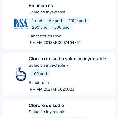
Solucion cs
Solución inyectable
-
1 und
50 und
1000 und
250 und
500 und
Laboratorios Pisa
INVIMA 2018M-0007404-R1
Cloruro de sodio solución inyectable
Solución inyectable
-
100 und
Sanderson
INVIMA 2021M-0020023
Cloruro de sodio
Solución inyectable
-