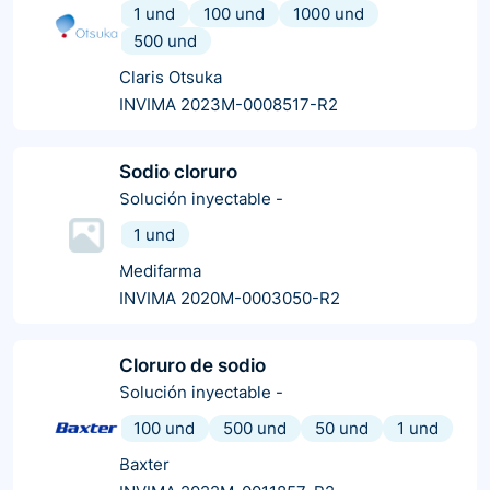
1 und
100 und
1000 und
500 und
Claris Otsuka
INVIMA 2023M-0008517-R2
Sodio cloruro
Solución inyectable
-
1 und
Medifarma
INVIMA 2020M-0003050-R2
Cloruro de sodio
Solución inyectable
-
100 und
500 und
50 und
1 und
Baxter