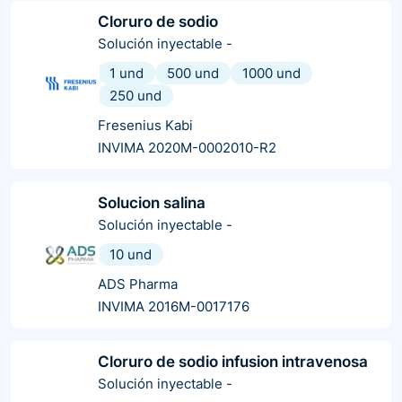
Cloruro de sodio
Solución inyectable
-
1 und
500 und
1000 und
250 und
Fresenius Kabi
INVIMA 2020M-0002010-R2
Solucion salina
Solución inyectable
-
10 und
ADS Pharma
INVIMA 2016M-0017176
Cloruro de sodio infusion intravenosa
Solución inyectable
-