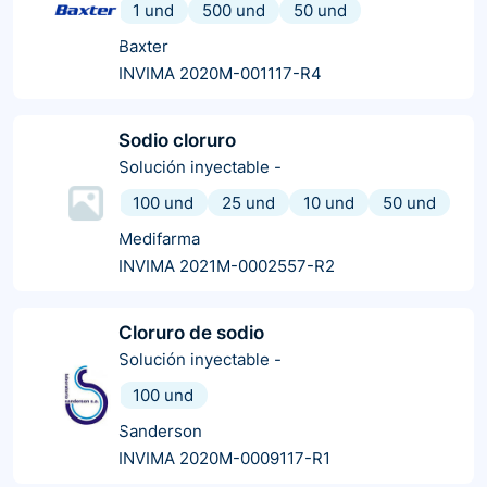
1 und
500 und
50 und
Baxter
INVIMA 2020M-001117-R4
Sodio cloruro
Solución inyectable
-
100 und
25 und
10 und
50 und
Medifarma
INVIMA 2021M-0002557-R2
Cloruro de sodio
Solución inyectable
-
100 und
Sanderson
INVIMA 2020M-0009117-R1