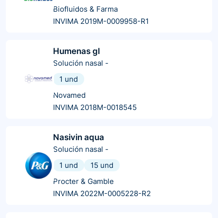
Biofluidos & Farma
INVIMA 2019M-0009958-R1
Humenas gl
Solución nasal
-
1 und
Novamed
INVIMA 2018M-0018545
Nasivin aqua
Solución nasal
-
1 und
15 und
Procter & Gamble
INVIMA 2022M-0005228-R2