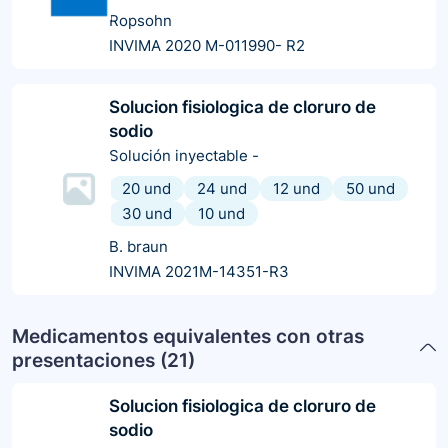
Ropsohn
INVIMA 2020 M-011990- R2
Solucion fisiologica de cloruro de
sodio
Solución inyectable
-
20 und
24 und
12 und
50 und
30 und
10 und
B. braun
INVIMA 2021M-14351-R3
Medicamentos equivalentes con otras
presentaciones (
21
)
Solucion fisiologica de cloruro de
sodio