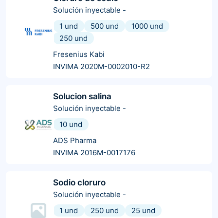
Solución inyectable
-
1 und
500 und
1000 und
250 und
Fresenius Kabi
INVIMA 2020M-0002010-R2
Solucion salina
Solución inyectable
-
10 und
ADS Pharma
INVIMA 2016M-0017176
Sodio cloruro
Solución inyectable
-
1 und
250 und
25 und