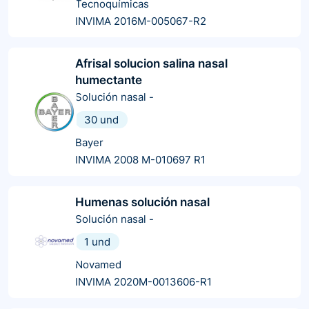
Tecnoquímicas
INVIMA 2016M-005067-R2
Afrisal solucion salina nasal
humectante
Solución nasal
-
30 und
Bayer
INVIMA 2008 M-010697 R1
Humenas solución nasal
Solución nasal
-
1 und
Novamed
INVIMA 2020M-0013606-R1