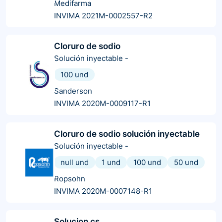
Medifarma
INVIMA 2021M-0002557-R2
Cloruro de sodio
Solución inyectable
-
100 und
Sanderson
INVIMA 2020M-0009117-R1
Cloruro de sodio solución inyectable
Solución inyectable
-
null und
1 und
100 und
50 und
Ropsohn
INVIMA 2020M-0007148-R1
Solucion cs