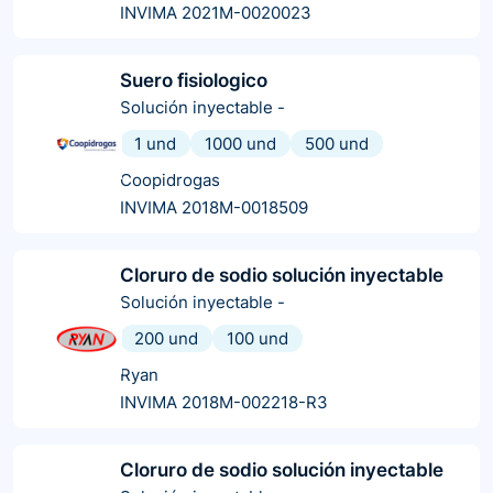
INVIMA 2021M-0020023
Suero fisiologico
Solución inyectable
-
1 und
1000 und
500 und
Coopidrogas
INVIMA 2018M-0018509
Cloruro de sodio solución inyectable
Solución inyectable
-
200 und
100 und
Ryan
INVIMA 2018M-002218-R3
Cloruro de sodio solución inyectable