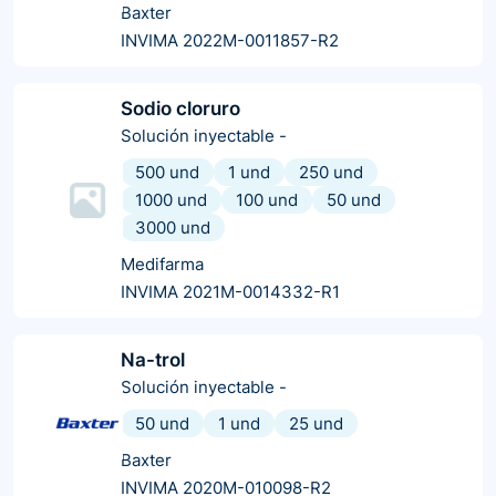
Baxter
INVIMA 2022M-0011857-R2
Sodio cloruro
Solución inyectable
-
500 und
1 und
250 und
1000 und
100 und
50 und
3000 und
Medifarma
INVIMA 2021M-0014332-R1
Na-trol
Solución inyectable
-
50 und
1 und
25 und
Baxter
INVIMA 2020M-010098-R2