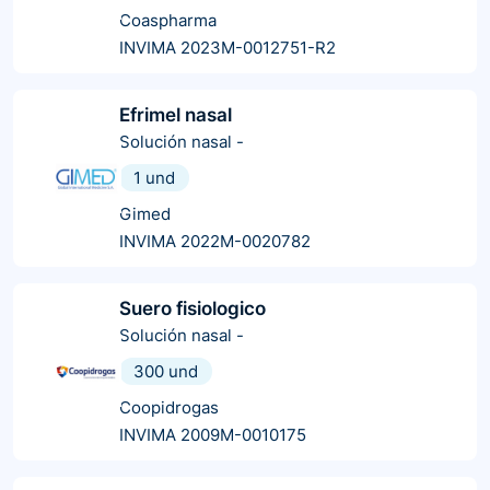
Coaspharma
INVIMA 2023M-0012751-R2
Efrimel nasal
Solución nasal
-
1 und
Gimed
INVIMA 2022M-0020782
Suero fisiologico
Solución nasal
-
300 und
Coopidrogas
INVIMA 2009M-0010175