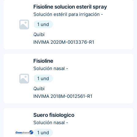
Fisioline solucion esteril spray
Solución estéril para irrigación
-
1 und
Quibi
INVIMA 2020M-0013376-R1
Fisioline
Solución nasal
-
1 und
Quibi
INVIMA 2018M-0012561-R1
Suero fisiologico
Solución nasal
-
1 und