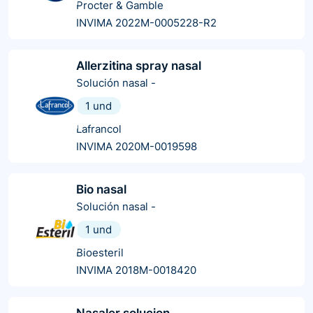
Procter & Gamble
INVIMA 2022M-0005228-R2
Allerzitina spray nasal
Solución nasal
-
1 und
Lafrancol
INVIMA 2020M-0019598
Bio nasal
Solución nasal
-
1 und
Bioesteril
INVIMA 2018M-0018420
Nasaler solucion