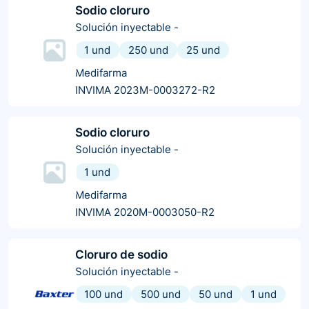
Sodio cloruro
Solución inyectable
-
1 und
250 und
25 und
Medifarma
INVIMA 2023M-0003272-R2
Sodio cloruro
Solución inyectable
-
1 und
Medifarma
INVIMA 2020M-0003050-R2
Cloruro de sodio
Solución inyectable
-
100 und
500 und
50 und
1 und