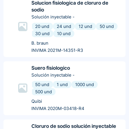
Solucion fisiologica de cloruro de
sodio
Solución inyectable
-
20 und
24 und
12 und
50 und
30 und
10 und
B. braun
INVIMA 2021M-14351-R3
Suero fisiologico
Solución inyectable
-
50 und
1 und
1000 und
500 und
Quibi
INVIMA 2020M-03418-R4
Cloruro de sodio solución inyectable