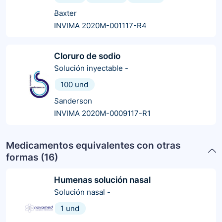
Baxter
INVIMA 2020M-001117-R4
Cloruro de sodio
Solución inyectable
-
100 und
Sanderson
INVIMA 2020M-0009117-R1
Medicamentos equivalentes con otras
formas (
16
)
Humenas solución nasal
Solución nasal
-
1 und