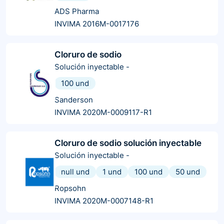
ADS Pharma
INVIMA 2016M-0017176
Cloruro de sodio
Solución inyectable
-
100 und
Sanderson
INVIMA 2020M-0009117-R1
Cloruro de sodio solución inyectable
Solución inyectable
-
null und
1 und
100 und
50 und
Ropsohn
INVIMA 2020M-0007148-R1