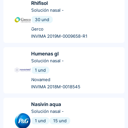
Rhifisol
Solución nasal
-
30 und
Gerco
INVIMA 2019M-0009658-R1
Humenas gl
Solución nasal
-
1 und
Novamed
INVIMA 2018M-0018545
Nasivin aqua
Solución nasal
-
1 und
15 und