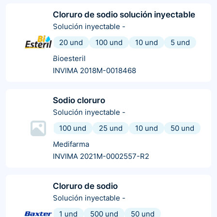
Cloruro de sodio solución inyectable
Solución inyectable
-
20 und
100 und
10 und
5 und
Bioesteril
INVIMA 2018M-0018468
Sodio cloruro
Solución inyectable
-
100 und
25 und
10 und
50 und
Medifarma
INVIMA 2021M-0002557-R2
Cloruro de sodio
Solución inyectable
-
1 und
500 und
50 und