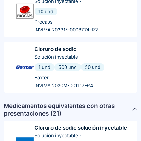
Solución inyectable
-
10 und
Procaps
INVIMA 2023M-0008774-R2
Cloruro de sodio
Solución inyectable
-
1 und
500 und
50 und
Baxter
INVIMA 2020M-001117-R4
Medicamentos equivalentes con otras
presentaciones (
21
)
Cloruro de sodio solución inyectable
Solución inyectable
-