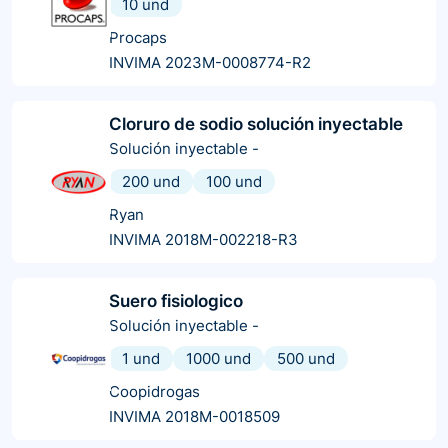
10 und
Procaps
INVIMA 2023M-0008774-R2
Cloruro de sodio solución inyectable
Solución inyectable
-
200 und
100 und
Ryan
INVIMA 2018M-002218-R3
Suero fisiologico
Solución inyectable
-
1 und
1000 und
500 und
Coopidrogas
INVIMA 2018M-0018509