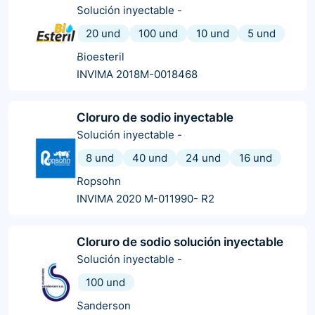
Solución inyectable
-
20 und
100 und
10 und
5 und
Bioesteril
INVIMA 2018M-0018468
Cloruro de sodio inyectable
Solución inyectable
-
8 und
40 und
24 und
16 und
Ropsohn
INVIMA 2020 M-011990- R2
Cloruro de sodio solución inyectable
Solución inyectable
-
100 und
Sanderson