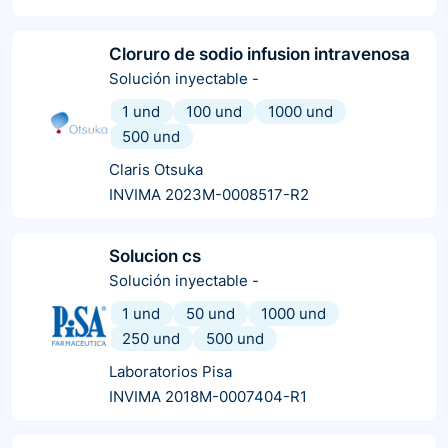
Cloruro de sodio infusion intravenosa
Solución inyectable
-
1 und
100 und
1000 und
500 und
Claris Otsuka
INVIMA 2023M-0008517-R2
Solucion cs
Solución inyectable
-
1 und
50 und
1000 und
250 und
500 und
Laboratorios Pisa
INVIMA 2018M-0007404-R1