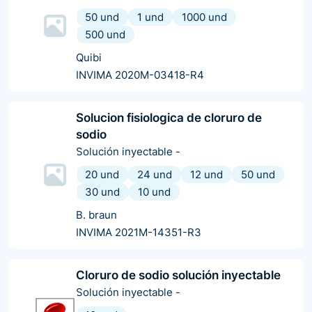
50 und
1 und
1000 und
500 und
Quibi
INVIMA 2020M-03418-R4
Solucion fisiologica de cloruro de
sodio
Solución inyectable
-
20 und
24 und
12 und
50 und
30 und
10 und
B. braun
INVIMA 2021M-14351-R3
Cloruro de sodio solución inyectable
Solución inyectable
-