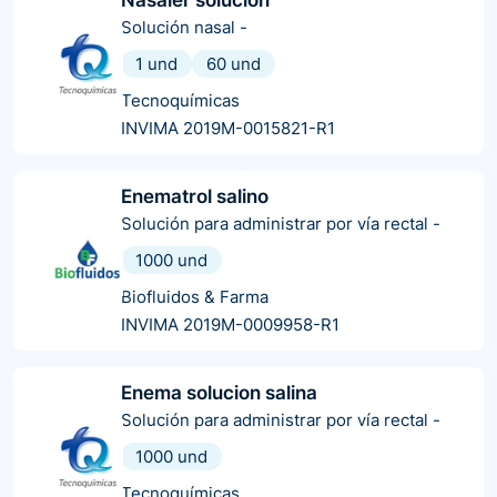
Solución nasal
-
1 und
60 und
Tecnoquímicas
INVIMA 2019M-0015821-R1
Enematrol salino
Solución para administrar por vía rectal
-
1000 und
Biofluidos & Farma
INVIMA 2019M-0009958-R1
Enema solucion salina
Solución para administrar por vía rectal
-
1000 und
Tecnoquímicas