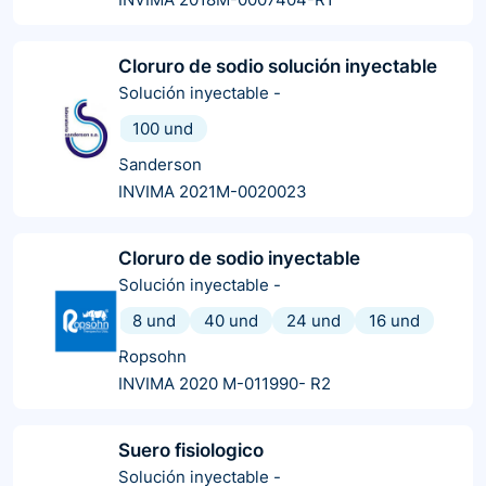
Cloruro de sodio solución inyectable
Solución inyectable
-
100 und
Sanderson
INVIMA 2021M-0020023
Cloruro de sodio inyectable
Solución inyectable
-
8 und
40 und
24 und
16 und
Ropsohn
INVIMA 2020 M-011990- R2
Suero fisiologico
Solución inyectable
-