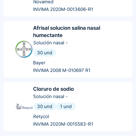
Novamed
INVIMA 2020M-0013606-R1
Afrisal solucion salina nasal
humectante
Solución nasal
-
30 und
Bayer
INVIMA 2008 M-010697 R1
Cloruro de sodio
Solución nasal
-
30 und
1 und
Retycol
INVIMA 2020M-0015583-R1