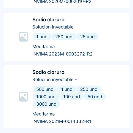
INVIMA 2020M-0002010-R2
Sodio cloruro
Solución inyectable
-
1 und
250 und
25 und
Medifarma
INVIMA 2023M-0003272-R2
Sodio cloruro
Solución inyectable
-
500 und
1 und
250 und
1000 und
100 und
50 und
3000 und
Medifarma
INVIMA 2021M-0014332-R1