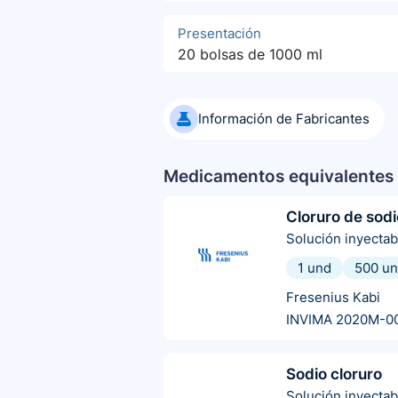
Presentación
20 bolsas de 1000 ml
Información de Fabricantes
Medicamentos equivalentes 
Cloruro de sodi
Solución inyectab
1 und
500 u
Fresenius Kabi
INVIMA 2020M-0
Sodio cloruro
Solución inyectab