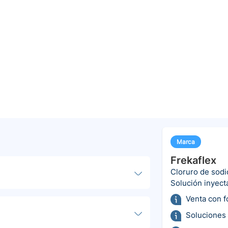
Marca
Frekaflex
Cloruro de sodi
Solución inyect
Venta con 
Soluciones 