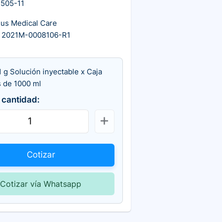
505-11
ius Medical Care
 2021M-0008106-R1
1 g Solución inyectable x Caja
s de 1000 ml
 cantidad:
Cotizar
Cotizar vía Whatsapp