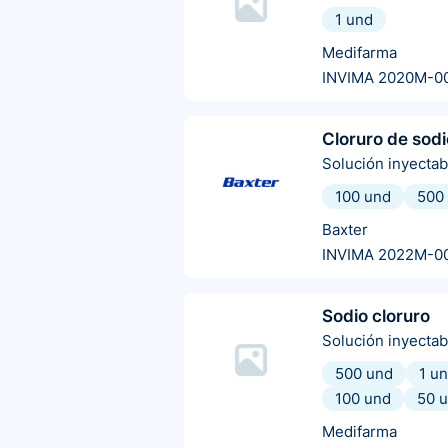
1 und
Medifarma
INVIMA 2020M-0
Cloruro de sodi
Solución inyectab
100 und
500
Baxter
INVIMA 2022M-0
Sodio cloruro
Solución inyectab
500 und
1 u
100 und
50 
Medifarma