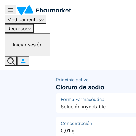
Medicamentos
Recursos
Iniciar sesión
Principio activo
Cloruro de sodio
Forma Farmacéutica
Solución inyectable
Concentración
0,01 g