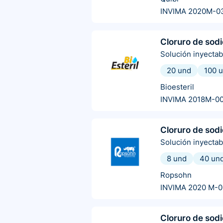
INVIMA 2020M-0
Cloruro de sodi
Solución inyectab
20 und
100 
Bioesteril
INVIMA 2018M-0
Cloruro de sodi
Solución inyectab
8 und
40 un
Ropsohn
INVIMA 2020 M-0
Cloruro de sodi