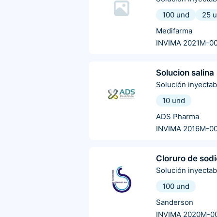
100 und
25 
Medifarma
INVIMA 2021M-0
Solucion salina
Solución inyectab
10 und
ADS Pharma
INVIMA 2016M-0
Cloruro de sodi
Solución inyectab
100 und
Sanderson
INVIMA 2020M-0