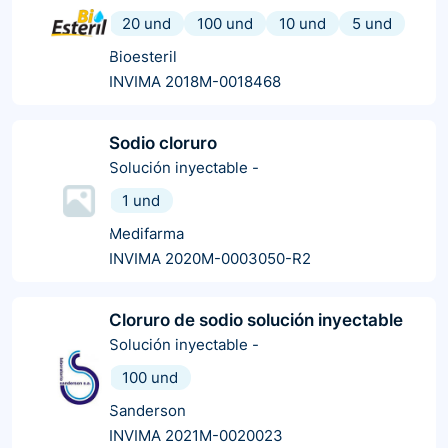
20 und
100 und
10 und
5 und
Bioesteril
INVIMA 2018M-0018468
Sodio cloruro
Solución inyectable
-
1 und
Medifarma
INVIMA 2020M-0003050-R2
Cloruro de sodio solución inyectable
Solución inyectable
-
100 und
Sanderson
INVIMA 2021M-0020023