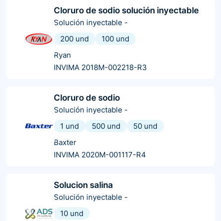
Cloruro de sodio solución inyectable
Solución inyectable
-
200 und
100 und
Ryan
INVIMA 2018M-002218-R3
Cloruro de sodio
Solución inyectable
-
1 und
500 und
50 und
Baxter
INVIMA 2020M-001117-R4
Solucion salina
Solución inyectable
-
10 und