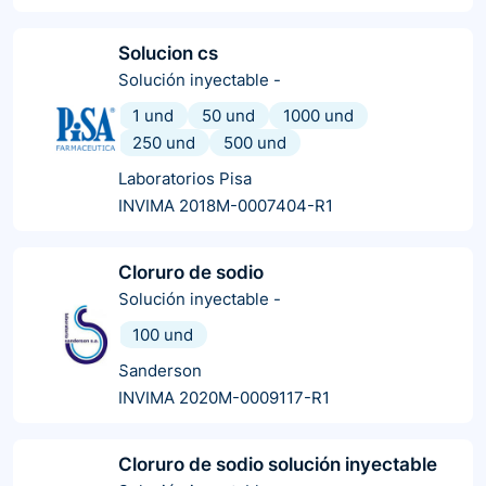
Solucion cs
Solución inyectable
-
1 und
50 und
1000 und
250 und
500 und
Laboratorios Pisa
INVIMA 2018M-0007404-R1
Cloruro de sodio
Solución inyectable
-
100 und
Sanderson
INVIMA 2020M-0009117-R1
Cloruro de sodio solución inyectable