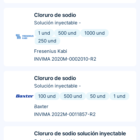
Cloruro de sodio
Solución inyectable
-
1 und
500 und
1000 und
250 und
Fresenius Kabi
INVIMA 2020M-0002010-R2
Cloruro de sodio
Solución inyectable
-
100 und
500 und
50 und
1 und
Baxter
INVIMA 2022M-0011857-R2
Cloruro de sodio solución inyectable