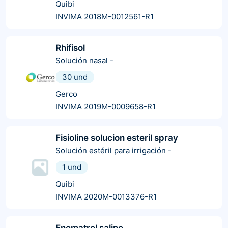
Quibi
INVIMA 2018M-0012561-R1
Rhifisol
Solución nasal
-
30 und
Gerco
INVIMA 2019M-0009658-R1
Fisioline solucion esteril spray
Solución estéril para irrigación
-
1 und
Quibi
INVIMA 2020M-0013376-R1
Enematrol salino