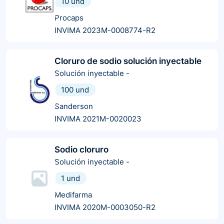
10 und
Procaps
INVIMA 2023M-0008774-R2
Cloruro de sodio solución inyectable
Solución inyectable
-
100 und
Sanderson
INVIMA 2021M-0020023
Sodio cloruro
Solución inyectable
-
1 und
Medifarma
INVIMA 2020M-0003050-R2