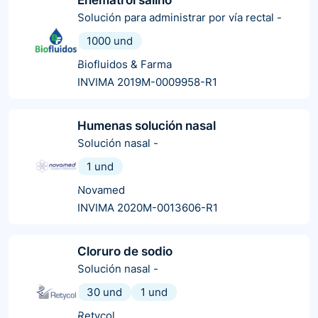
Solución para administrar por vía rectal
-
1000 und
Biofluidos & Farma
INVIMA 2019M-0009958-R1
Humenas solución nasal
Solución nasal
-
1 und
Novamed
INVIMA 2020M-0013606-R1
Cloruro de sodio
Solución nasal
-
30 und
1 und
Retycol