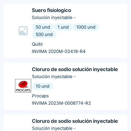
Suero fisiologico
Solución inyectable
-
50 und
1 und
1000 und
500 und
Quibi
INVIMA 2020M-03418-R4
Cloruro de sodio solución inyectable
Solución inyectable
-
10 und
Procaps
INVIMA 2023M-0008774-R2
Cloruro de sodio solución inyectable
Solución inyectable
-