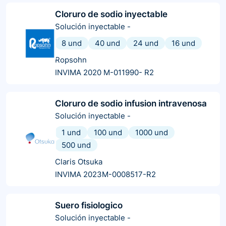
Cloruro de sodio inyectable
Solución inyectable
-
8 und
40 und
24 und
16 und
Ropsohn
INVIMA 2020 M-011990- R2
Cloruro de sodio infusion intravenosa
Solución inyectable
-
1 und
100 und
1000 und
500 und
Claris Otsuka
INVIMA 2023M-0008517-R2
Suero fisiologico
Solución inyectable
-