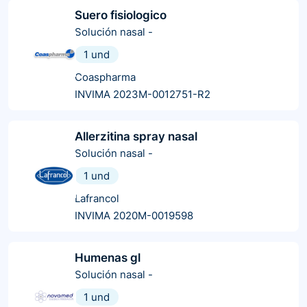
Suero fisiologico
Solución nasal
-
1 und
Coaspharma
INVIMA 2023M-0012751-R2
Allerzitina spray nasal
Solución nasal
-
1 und
Lafrancol
INVIMA 2020M-0019598
Humenas gl
Solución nasal
-
1 und