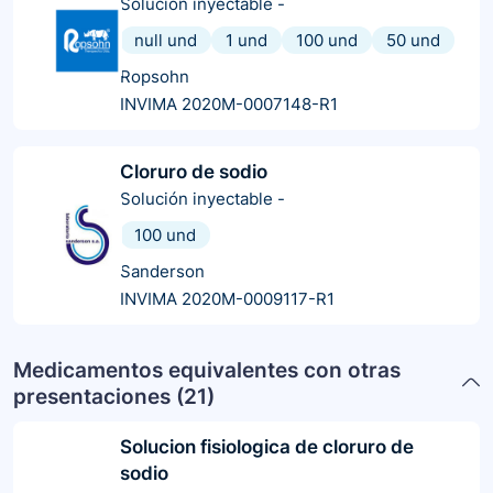
Solución inyectable
-
null und
1 und
100 und
50 und
Ropsohn
INVIMA 2020M-0007148-R1
Cloruro de sodio
Solución inyectable
-
100 und
Sanderson
INVIMA 2020M-0009117-R1
Medicamentos equivalentes con otras
presentaciones (
21
)
Solucion fisiologica de cloruro de
sodio