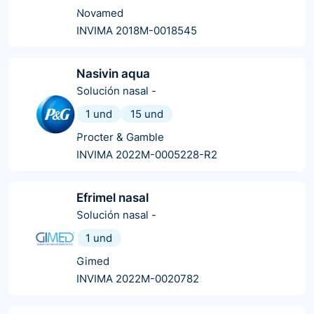
Novamed
INVIMA 2018M-0018545
Nasivin aqua
Solución nasal
-
1 und
15 und
Procter & Gamble
INVIMA 2022M-0005228-R2
Efrimel nasal
Solución nasal
-
1 und
Gimed
INVIMA 2022M-0020782