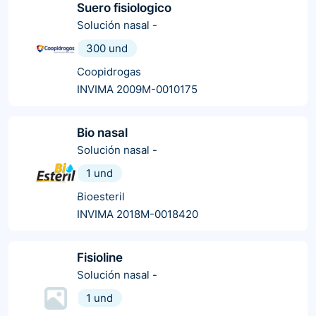
Suero fisiologico
Solución nasal
-
300 und
Coopidrogas
INVIMA 2009M-0010175
Bio nasal
Solución nasal
-
1 und
Bioesteril
INVIMA 2018M-0018420
Fisioline
Solución nasal
-
1 und