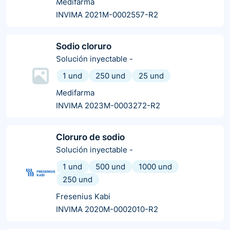
Medifarma
INVIMA 2021M-0002557-R2
Sodio cloruro
Solución inyectable
-
1 und
250 und
25 und
Medifarma
INVIMA 2023M-0003272-R2
Cloruro de sodio
Solución inyectable
-
1 und
500 und
1000 und
250 und
Fresenius Kabi
INVIMA 2020M-0002010-R2