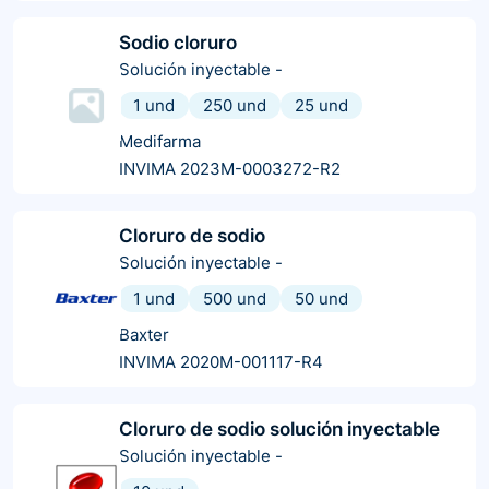
Sodio cloruro
Solución inyectable
-
1 und
250 und
25 und
Medifarma
INVIMA 2023M-0003272-R2
Cloruro de sodio
Solución inyectable
-
1 und
500 und
50 und
Baxter
INVIMA 2020M-001117-R4
Cloruro de sodio solución inyectable
Solución inyectable
-