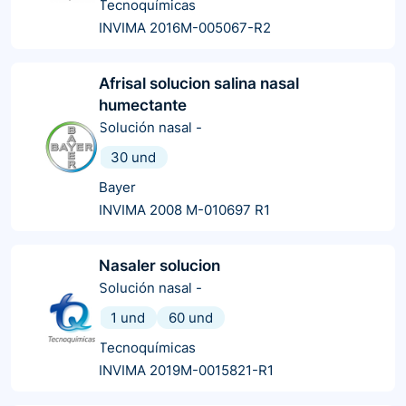
Tecnoquímicas
INVIMA 2016M-005067-R2
Afrisal solucion salina nasal
humectante
Solución nasal
-
30 und
Bayer
INVIMA 2008 M-010697 R1
Nasaler solucion
Solución nasal
-
1 und
60 und
Tecnoquímicas
INVIMA 2019M-0015821-R1