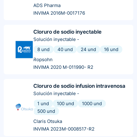
ADS Pharma
INVIMA 2016M-0017176
Cloruro de sodio inyectable
Solución inyectable
-
8 und
40 und
24 und
16 und
Ropsohn
INVIMA 2020 M-011990- R2
Cloruro de sodio infusion intravenosa
Solución inyectable
-
1 und
100 und
1000 und
500 und
Claris Otsuka
INVIMA 2023M-0008517-R2