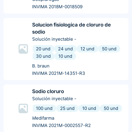
INVIMA 2018M-0018509
Solucion fisiologica de cloruro de
sodio
Solución inyectable
-
20 und
24 und
12 und
50 und
30 und
10 und
B. braun
INVIMA 2021M-14351-R3
Sodio cloruro
Solución inyectable
-
100 und
25 und
10 und
50 und
Medifarma
INVIMA 2021M-0002557-R2