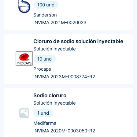
100 und
Sanderson
INVIMA 2021M-0020023
Cloruro de sodio solución inyectable
Solución inyectable
-
10 und
Procaps
INVIMA 2023M-0008774-R2
Sodio cloruro
Solución inyectable
-
1 und
Medifarma
INVIMA 2020M-0003050-R2