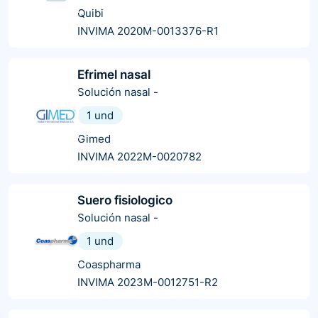
Quibi
INVIMA 2020M-0013376-R1
Efrimel nasal
Solución nasal
-
1 und
Gimed
INVIMA 2022M-0020782
Suero fisiologico
Solución nasal
-
1 und
Coaspharma
INVIMA 2023M-0012751-R2