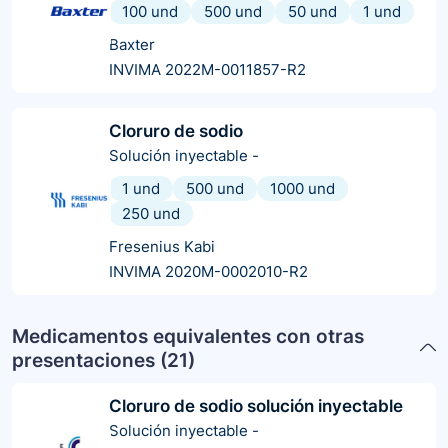
100 und
500 und
50 und
1 und
Baxter
INVIMA 2022M-0011857-R2
Cloruro de sodio
Solución inyectable
-
1 und
500 und
1000 und
250 und
Fresenius Kabi
INVIMA 2020M-0002010-R2
Medicamentos equivalentes con otras
presentaciones (
21
)
Cloruro de sodio solución inyectable
Solución inyectable
-