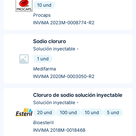
10 und
Procaps
INVIMA 2023M-0008774-R2
Sodio cloruro
Solución inyectable
-
1 und
Medifarma
INVIMA 2020M-0003050-R2
Cloruro de sodio solución inyectable
Solución inyectable
-
20 und
100 und
10 und
5 und
Bioesteril
INVIMA 2018M-0018468