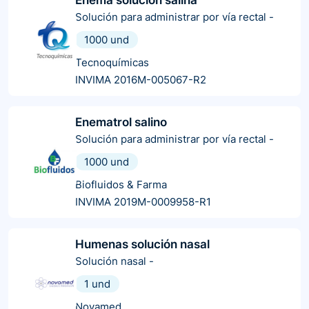
Solución para administrar por vía rectal
-
1000 und
Tecnoquímicas
INVIMA 2016M-005067-R2
Enematrol salino
Solución para administrar por vía rectal
-
1000 und
Biofluidos & Farma
INVIMA 2019M-0009958-R1
Humenas solución nasal
Solución nasal
-
1 und
Novamed