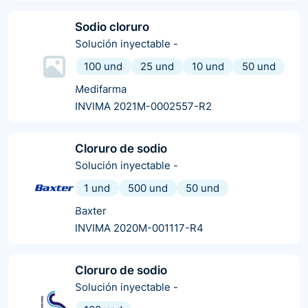
Sodio cloruro
Solución inyectable
-
100 und
25 und
10 und
50 und
Medifarma
INVIMA 2021M-0002557-R2
Cloruro de sodio
Solución inyectable
-
1 und
500 und
50 und
Baxter
INVIMA 2020M-001117-R4
Cloruro de sodio
Solución inyectable
-