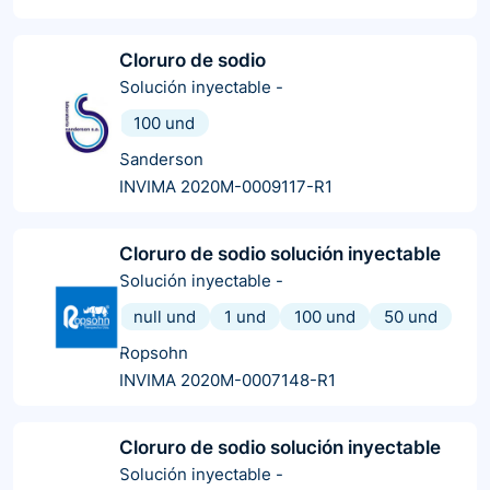
Cloruro de sodio
Solución inyectable
-
100 und
Sanderson
INVIMA 2020M-0009117-R1
Cloruro de sodio solución inyectable
Solución inyectable
-
null und
1 und
100 und
50 und
Ropsohn
INVIMA 2020M-0007148-R1
Cloruro de sodio solución inyectable
Solución inyectable
-