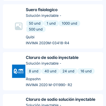
Suero fisiologico
Solución inyectable
-
50 und
1 und
1000 und
500 und
Quibi
INVIMA 2020M-03418-R4
Cloruro de sodio inyectable
Solución inyectable
-
8 und
40 und
24 und
16 und
Ropsohn
INVIMA 2020 M-011990- R2
Cloruro de sodio solución inyectable
Solución inyectable
-