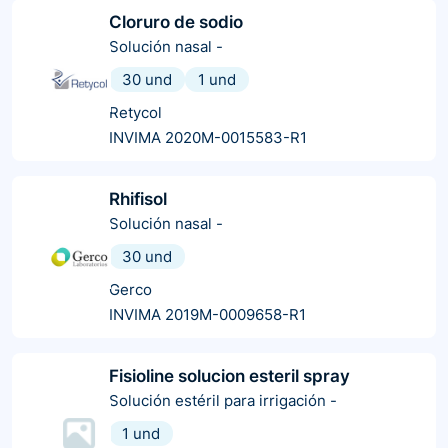
Cloruro de sodio
Solución nasal
-
30 und
1 und
Retycol
INVIMA 2020M-0015583-R1
Rhifisol
Solución nasal
-
30 und
Gerco
INVIMA 2019M-0009658-R1
Fisioline solucion esteril spray
Solución estéril para irrigación
-
1 und