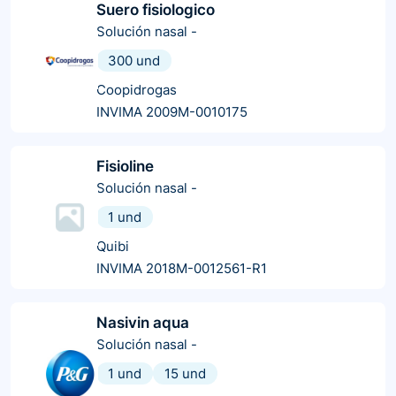
Suero fisiologico
Solución nasal
-
300 und
Coopidrogas
INVIMA 2009M-0010175
Fisioline
Solución nasal
-
1 und
Quibi
INVIMA 2018M-0012561-R1
Nasivin aqua
Solución nasal
-
1 und
15 und