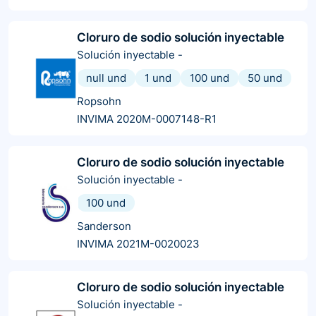
Cloruro de sodio solución inyectable
Solución inyectable
-
null und
1 und
100 und
50 und
Ropsohn
INVIMA 2020M-0007148-R1
Cloruro de sodio solución inyectable
Solución inyectable
-
100 und
Sanderson
INVIMA 2021M-0020023
Cloruro de sodio solución inyectable
Solución inyectable
-