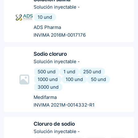
Solución inyectable
-
10 und
ADS Pharma
INVIMA 2016M-0017176
Sodio cloruro
Solución inyectable
-
500 und
1 und
250 und
1000 und
100 und
50 und
3000 und
Medifarma
INVIMA 2021M-0014332-R1
Cloruro de sodio
Solución inyectable
-