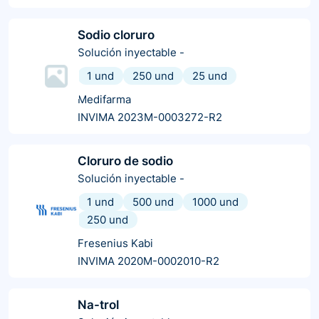
Sodio cloruro
Solución inyectable
-
1 und
250 und
25 und
Medifarma
INVIMA 2023M-0003272-R2
Cloruro de sodio
Solución inyectable
-
1 und
500 und
1000 und
250 und
Fresenius Kabi
INVIMA 2020M-0002010-R2
Na-trol