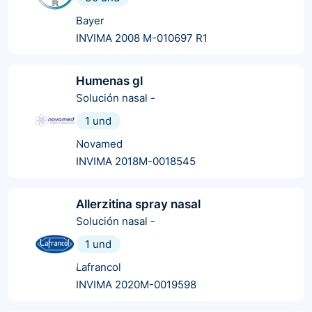
Bayer
INVIMA 2008 M-010697 R1
Humenas gl
Solución nasal
-
1 und
Novamed
INVIMA 2018M-0018545
Allerzitina spray nasal
Solución nasal
-
1 und
Lafrancol
INVIMA 2020M-0019598