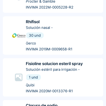
Procter & Gamble
INVIMA 2022M-0005228-R2
Rhifisol
Solución nasal
-
30 und
Gerco
INVIMA 2019M-0009658-R1
Fisioline solucion esteril spray
Solución estéril para irrigación
-
1 und
Quibi
INVIMA 2020M-0013376-R1
Cloruro de sodio