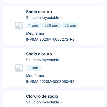
Sodio cloruro
Solución inyectable
-
1 und
250 und
25 und
Medifarma
INVIMA 2023M-0003272-R2
Sodio cloruro
Solución inyectable
-
1 und
Medifarma
INVIMA 2020M-0003050-R2
Cloruro de sodio
Solución inyectable
-