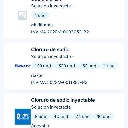
Solución inyectable
-
1 und
Medifarma
INVIMA 2020M-0003050-R2
Cloruro de sodio
Solución inyectable
-
100 und
500 und
50 und
1 und
Baxter
INVIMA 2022M-0011857-R2
Cloruro de sodio inyectable
Solución inyectable
-
8 und
40 und
24 und
16 und
Ropsohn