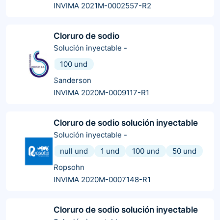
INVIMA 2021M-0002557-R2
Cloruro de sodio
Solución inyectable
-
100 und
Sanderson
INVIMA 2020M-0009117-R1
Cloruro de sodio solución inyectable
Solución inyectable
-
null und
1 und
100 und
50 und
Ropsohn
INVIMA 2020M-0007148-R1
Cloruro de sodio solución inyectable