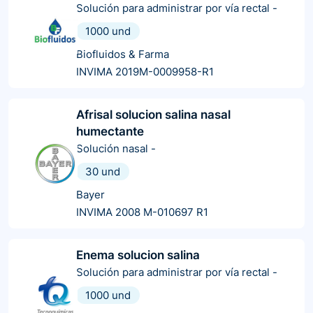
Solución para administrar por vía rectal
-
1000 und
Biofluidos & Farma
INVIMA 2019M-0009958-R1
Afrisal solucion salina nasal
humectante
Solución nasal
-
30 und
Bayer
INVIMA 2008 M-010697 R1
Enema solucion salina
Solución para administrar por vía rectal
-
1000 und