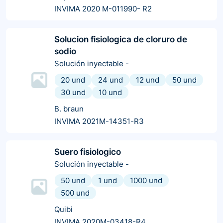
INVIMA 2020 M-011990- R2
Solucion fisiologica de cloruro de
sodio
Solución inyectable
-
20 und
24 und
12 und
50 und
30 und
10 und
B. braun
INVIMA 2021M-14351-R3
Suero fisiologico
Solución inyectable
-
50 und
1 und
1000 und
500 und
Quibi
INVIMA 2020M-03418-R4