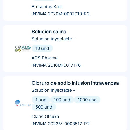
Fresenius Kabi
INVIMA 2020M-0002010-R2
Solucion salina
Solución inyectable
-
10 und
ADS Pharma
INVIMA 2016M-0017176
Cloruro de sodio infusion intravenosa
Solución inyectable
-
1 und
100 und
1000 und
500 und
Claris Otsuka
INVIMA 2023M-0008517-R2