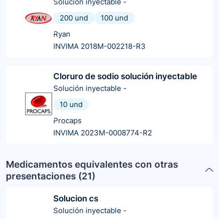
Solución inyectable
-
200 und
100 und
Ryan
INVIMA 2018M-002218-R3
Cloruro de sodio solución inyectable
Solución inyectable
-
10 und
Procaps
INVIMA 2023M-0008774-R2
Medicamentos equivalentes con otras
presentaciones (
21
)
Solucion cs
Solución inyectable
-