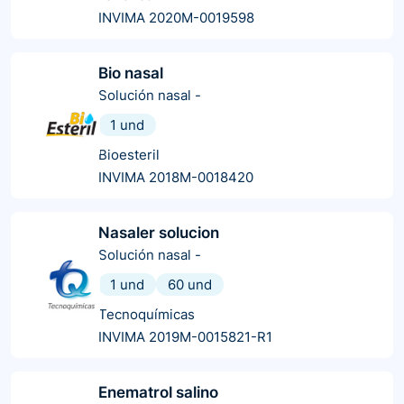
INVIMA 2020M-0019598
Bio nasal
Solución nasal
-
1 und
Bioesteril
INVIMA 2018M-0018420
Nasaler solucion
Solución nasal
-
1 und
60 und
Tecnoquímicas
INVIMA 2019M-0015821-R1
Enematrol salino