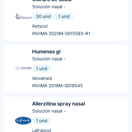
Solución nasal
-
30 und
1 und
Retycol
INVIMA 2020M-0015583-R1
Humenas gl
Solución nasal
-
1 und
Novamed
INVIMA 2018M-0018545
Allerzitina spray nasal
Solución nasal
-
1 und
Lafrancol