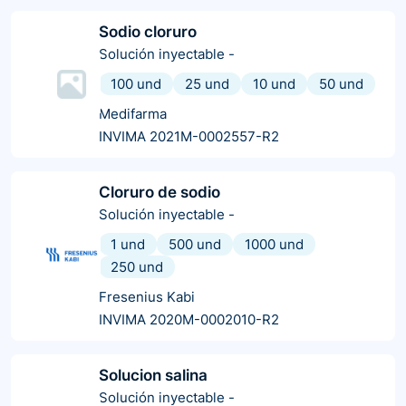
Sodio cloruro
Solución inyectable
-
100 und
25 und
10 und
50 und
Medifarma
INVIMA 2021M-0002557-R2
Cloruro de sodio
Solución inyectable
-
1 und
500 und
1000 und
250 und
Fresenius Kabi
INVIMA 2020M-0002010-R2
Solucion salina
Solución inyectable
-