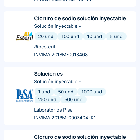
Cloruro de sodio solución inyectable
Solución inyectable
-
20 und
100 und
10 und
5 und
Bioesteril
INVIMA 2018M-0018468
Solucion cs
Solución inyectable
-
1 und
50 und
1000 und
250 und
500 und
Laboratorios Pisa
INVIMA 2018M-0007404-R1
Cloruro de sodio solución inyectable