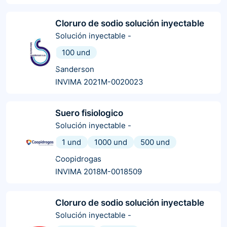
Cloruro de sodio solución inyectable
Solución inyectable
-
100 und
Sanderson
INVIMA 2021M-0020023
Suero fisiologico
Solución inyectable
-
1 und
1000 und
500 und
Coopidrogas
INVIMA 2018M-0018509
Cloruro de sodio solución inyectable
Solución inyectable
-