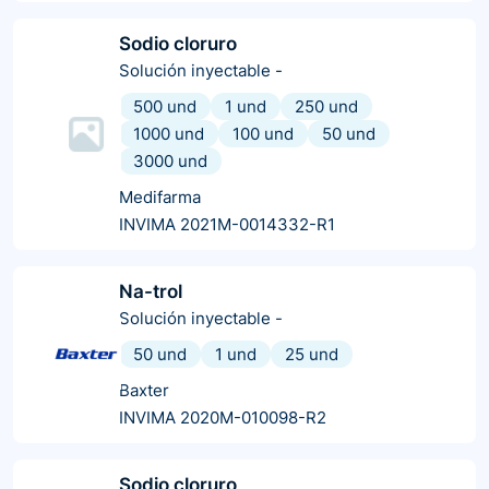
Sodio cloruro
Solución inyectable
-
500 und
1 und
250 und
1000 und
100 und
50 und
3000 und
Medifarma
INVIMA 2021M-0014332-R1
Na-trol
Solución inyectable
-
50 und
1 und
25 und
Baxter
INVIMA 2020M-010098-R2
Sodio cloruro