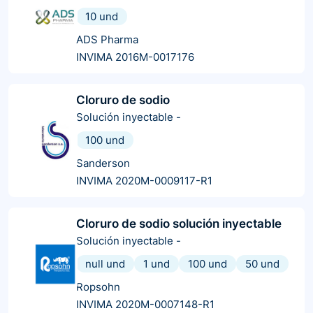
10 und
ADS Pharma
INVIMA 2016M-0017176
Cloruro de sodio
Solución inyectable
-
100 und
Sanderson
INVIMA 2020M-0009117-R1
Cloruro de sodio solución inyectable
Solución inyectable
-
null und
1 und
100 und
50 und
Ropsohn
INVIMA 2020M-0007148-R1