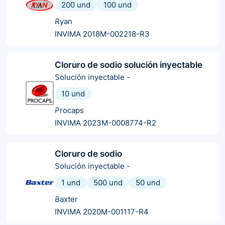
200 und
100 und
Ryan
INVIMA 2018M-002218-R3
Cloruro de sodio solución inyectable
Solución inyectable
-
10 und
Procaps
INVIMA 2023M-0008774-R2
Cloruro de sodio
Solución inyectable
-
1 und
500 und
50 und
Baxter
INVIMA 2020M-001117-R4