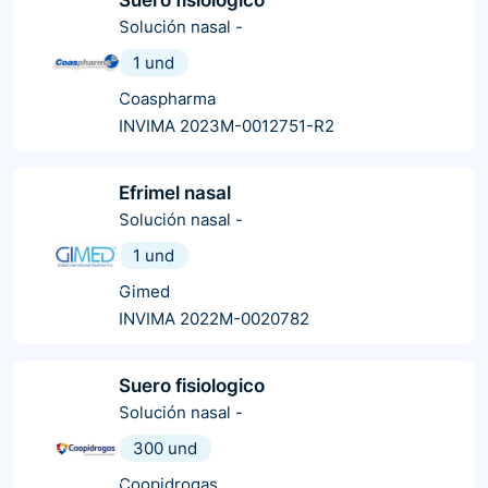
Solución nasal
-
1 und
Coaspharma
INVIMA 2023M-0012751-R2
Efrimel nasal
Solución nasal
-
1 und
Gimed
INVIMA 2022M-0020782
Suero fisiologico
Solución nasal
-
300 und
Coopidrogas