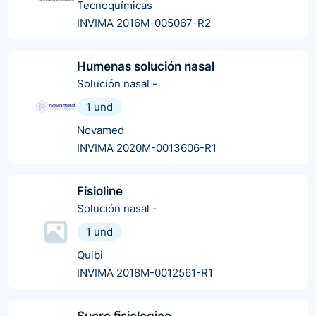
Tecnoquímicas
INVIMA 2016M-005067-R2
Humenas solución nasal
Solución nasal
-
1 und
Novamed
INVIMA 2020M-0013606-R1
Fisioline
Solución nasal
-
1 und
Quibi
INVIMA 2018M-0012561-R1
Suero fisiologico