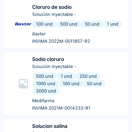
Cloruro de sodio
Solución inyectable
-
100 und
500 und
50 und
1 und
Baxter
INVIMA 2022M-0011857-R2
Sodio cloruro
Solución inyectable
-
500 und
1 und
250 und
1000 und
100 und
50 und
3000 und
Medifarma
INVIMA 2021M-0014332-R1
Solucion salina