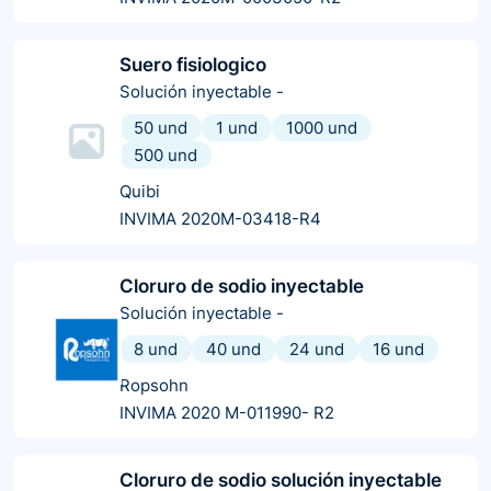
Suero fisiologico
Solución inyectable
-
50 und
1 und
1000 und
500 und
Quibi
INVIMA 2020M-03418-R4
Cloruro de sodio inyectable
Solución inyectable
-
8 und
40 und
24 und
16 und
Ropsohn
INVIMA 2020 M-011990- R2
Cloruro de sodio solución inyectable