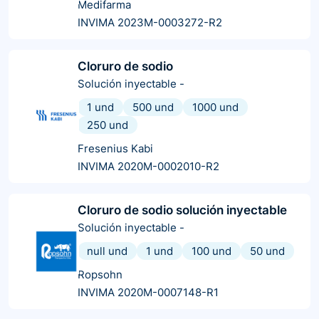
Medifarma
INVIMA 2023M-0003272-R2
Cloruro de sodio
Solución inyectable
-
1 und
500 und
1000 und
250 und
Fresenius Kabi
INVIMA 2020M-0002010-R2
Cloruro de sodio solución inyectable
Solución inyectable
-
null und
1 und
100 und
50 und
Ropsohn
INVIMA 2020M-0007148-R1