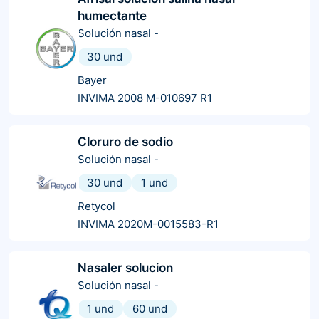
humectante
Solución nasal
-
30 und
Bayer
INVIMA 2008 M-010697 R1
Cloruro de sodio
Solución nasal
-
30 und
1 und
Retycol
INVIMA 2020M-0015583-R1
Nasaler solucion
Solución nasal
-
1 und
60 und