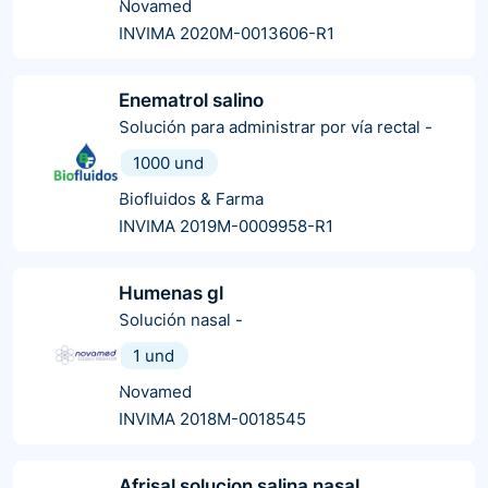
Novamed
INVIMA 2020M-0013606-R1
Enematrol salino
Solución para administrar por vía rectal
-
1000 und
Biofluidos & Farma
INVIMA 2019M-0009958-R1
Humenas gl
Solución nasal
-
1 und
Novamed
INVIMA 2018M-0018545
Afrisal solucion salina nasal