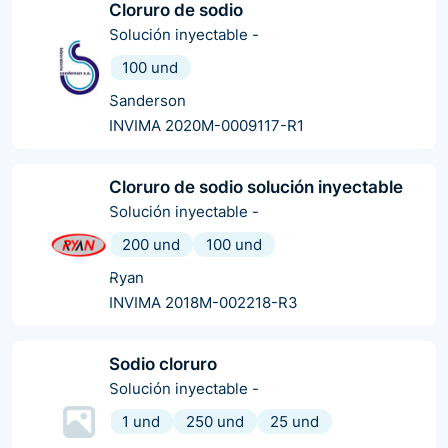
Cloruro de sodio
Solución inyectable
-
100 und
Sanderson
INVIMA 2020M-0009117-R1
Cloruro de sodio solución inyectable
Solución inyectable
-
200 und
100 und
Ryan
INVIMA 2018M-002218-R3
Sodio cloruro
Solución inyectable
-
1 und
250 und
25 und