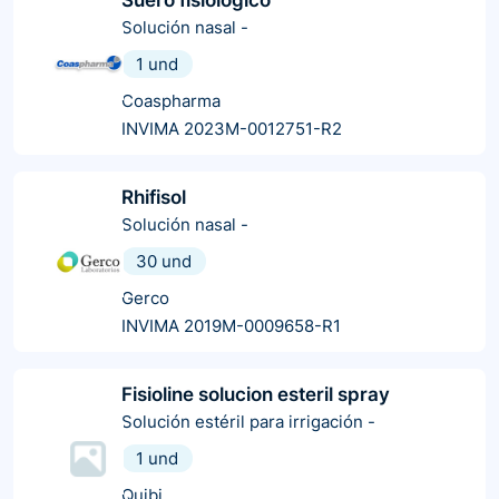
Solución nasal
-
1 und
Coaspharma
INVIMA 2023M-0012751-R2
Rhifisol
Solución nasal
-
30 und
Gerco
INVIMA 2019M-0009658-R1
Fisioline solucion esteril spray
Solución estéril para irrigación
-
1 und
Quibi