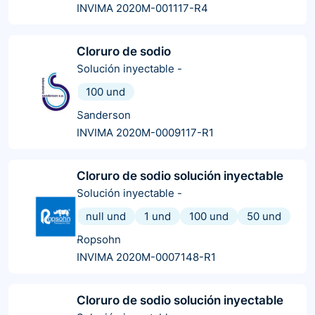
INVIMA 2020M-001117-R4
Cloruro de sodio
Solución inyectable
-
100 und
Sanderson
INVIMA 2020M-0009117-R1
Cloruro de sodio solución inyectable
Solución inyectable
-
null und
1 und
100 und
50 und
Ropsohn
INVIMA 2020M-0007148-R1
Cloruro de sodio solución inyectable