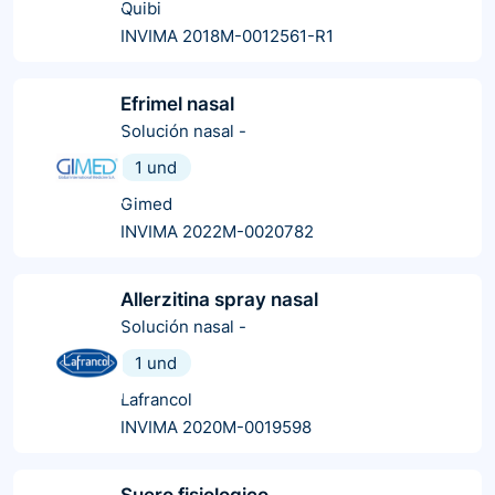
Quibi
INVIMA 2018M-0012561-R1
Efrimel nasal
Solución nasal
-
1 und
Gimed
INVIMA 2022M-0020782
Allerzitina spray nasal
Solución nasal
-
1 und
Lafrancol
INVIMA 2020M-0019598
Suero fisiologico