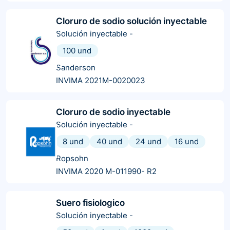
Cloruro de sodio solución inyectable
Solución inyectable
-
100 und
Sanderson
INVIMA 2021M-0020023
Cloruro de sodio inyectable
Solución inyectable
-
8 und
40 und
24 und
16 und
Ropsohn
INVIMA 2020 M-011990- R2
Suero fisiologico
Solución inyectable
-