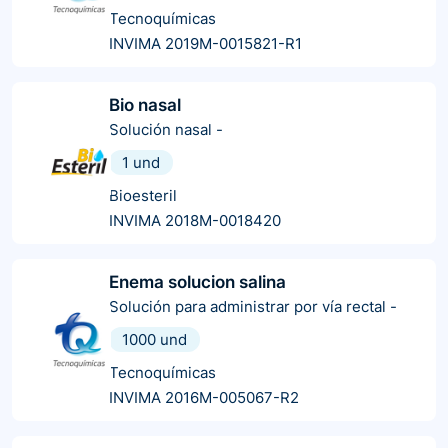
Tecnoquímicas
INVIMA 2019M-0015821-R1
Bio nasal
Solución nasal
-
1 und
Bioesteril
INVIMA 2018M-0018420
Enema solucion salina
Solución para administrar por vía rectal
-
1000 und
Tecnoquímicas
INVIMA 2016M-005067-R2