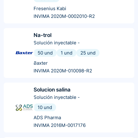
Fresenius Kabi
INVIMA 2020M-0002010-R2
Na-trol
Solución inyectable
-
50 und
1 und
25 und
Baxter
INVIMA 2020M-010098-R2
Solucion salina
Solución inyectable
-
10 und
ADS Pharma
INVIMA 2016M-0017176