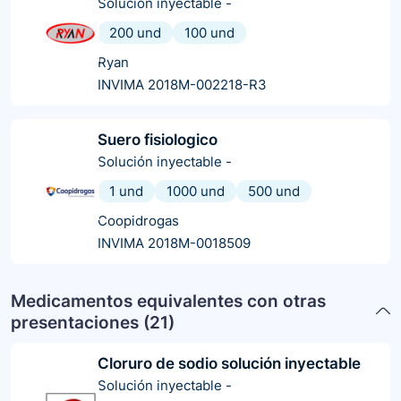
Solución inyectable
-
200 und
100 und
Ryan
INVIMA 2018M-002218-R3
Suero fisiologico
Solución inyectable
-
1 und
1000 und
500 und
Coopidrogas
INVIMA 2018M-0018509
Medicamentos equivalentes con otras
presentaciones (
21
)
Cloruro de sodio solución inyectable
Solución inyectable
-