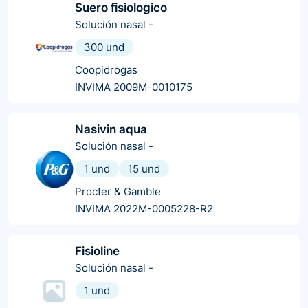
Suero fisiologico
Solución nasal
-
300 und
Coopidrogas
INVIMA 2009M-0010175
Nasivin aqua
Solución nasal
-
1 und
15 und
Procter & Gamble
INVIMA 2022M-0005228-R2
Fisioline
Solución nasal
-
1 und