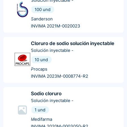
Solución inyectable
-
100 und
Sanderson
INVIMA 2021M-0020023
Cloruro de sodio solución inyectable
Solución inyectable
-
10 und
Procaps
INVIMA 2023M-0008774-R2
Sodio cloruro
Solución inyectable
-
1 und
Medifarma
INVIMA 2020M-0003050-R2