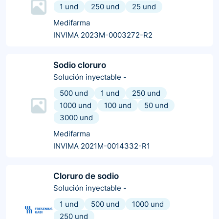
1 und
250 und
25 und
Medifarma
INVIMA 2023M-0003272-R2
Sodio cloruro
Solución inyectable
-
500 und
1 und
250 und
1000 und
100 und
50 und
3000 und
Medifarma
INVIMA 2021M-0014332-R1
Cloruro de sodio
Solución inyectable
-
1 und
500 und
1000 und
250 und