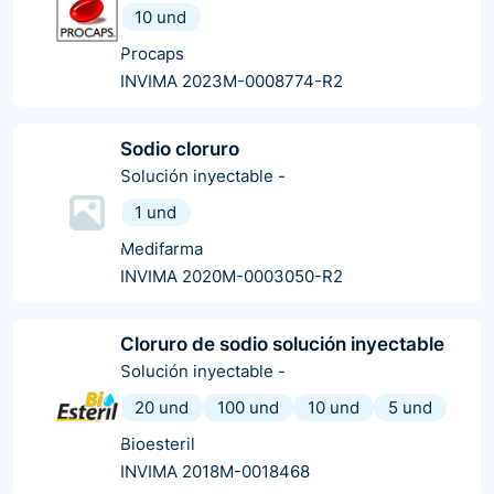
10 und
Procaps
INVIMA 2023M-0008774-R2
Sodio cloruro
Solución inyectable
-
1 und
Medifarma
INVIMA 2020M-0003050-R2
Cloruro de sodio solución inyectable
Solución inyectable
-
20 und
100 und
10 und
5 und
Bioesteril
INVIMA 2018M-0018468