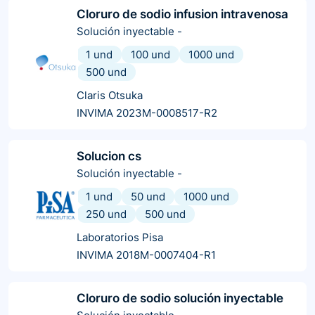
Cloruro de sodio infusion intravenosa
Solución inyectable
-
1 und
100 und
1000 und
500 und
Claris Otsuka
INVIMA 2023M-0008517-R2
Solucion cs
Solución inyectable
-
1 und
50 und
1000 und
250 und
500 und
Laboratorios Pisa
INVIMA 2018M-0007404-R1
Cloruro de sodio solución inyectable