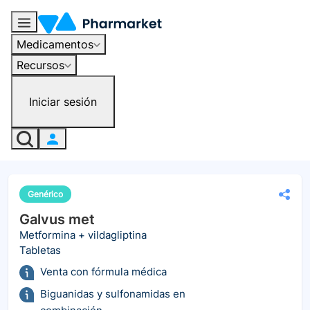
Medicamentos
Recursos
Iniciar sesión
Genérico
Galvus met
Metformina + vildagliptina
Tabletas
Venta con fórmula médica
Biguanidas y sulfonamidas en