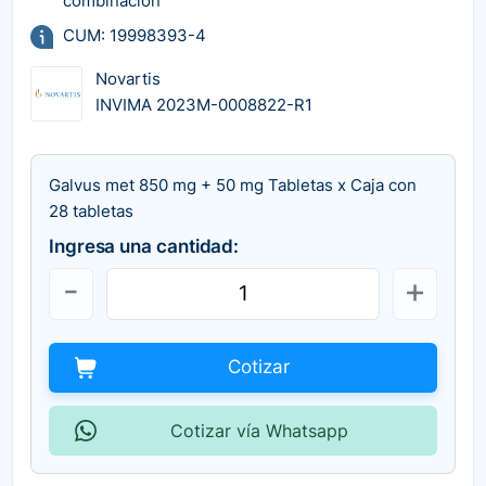
combinación
CUM: 19998393-4
Novartis
INVIMA 2023M-0008822-R1
Galvus met 850 mg + 50 mg Tabletas x Caja con
28 tabletas
Ingresa una cantidad:
Cotizar
Cotizar vía Whatsapp