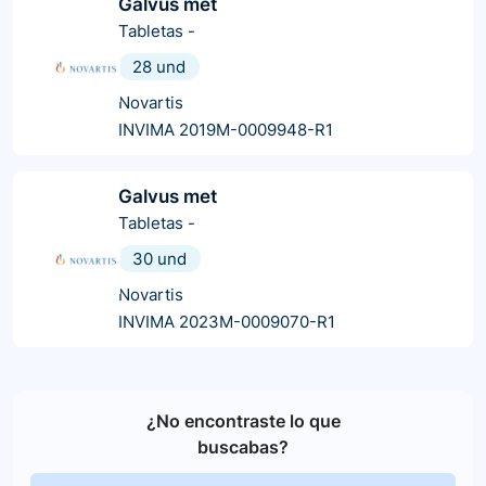
Galvus met
Tabletas
-
28 und
Novartis
INVIMA 2019M-0009948-R1
Galvus met
Tabletas
-
30 und
Novartis
INVIMA 2023M-0009070-R1
¿No encontraste lo que
buscabas?