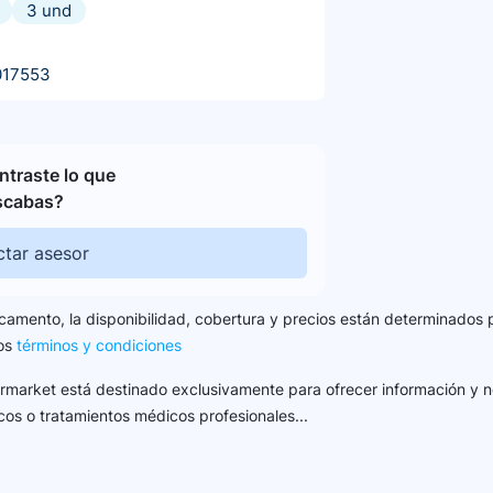
3 und
017553
traste lo que
scabas?
tar asesor
camento, la disponibilidad, cobertura y precios están determinados 
los
términos y condiciones
harmarket está destinado exclusivamente para ofrecer información y n
cos o tratamientos médicos profesionales...