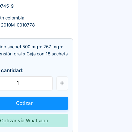
0745-9
th colombia
 2010M-0010778
uido sachet 500 mg + 267 mg +
nsión oral x Caja con 18 sachets
 cantidad:
Cotizar
Cotizar vía Whatsapp