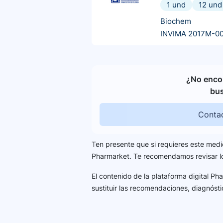
1 und
12 und
Biochem
INVIMA 2017M-0
¿No encon
bu
Contac
Ten presente que si requieres este medi
Pharmarket. Te recomendamos revisar 
El contenido de la plataforma digital P
sustituir las recomendaciones, diagnósti