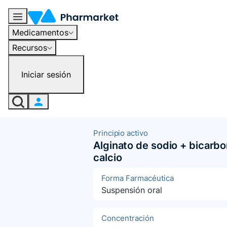
Medicamentos
Recursos
Iniciar sesión
Principio activo
Alginato de sodio + bicarb
calcio
Forma Farmacéutica
Suspensión oral
Concentración