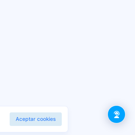
Aceptar cookies