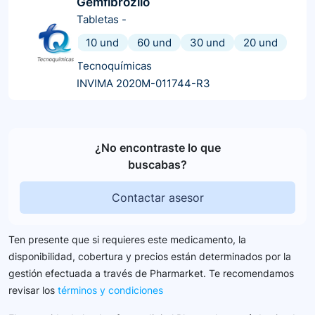
Gemfibrozilo
Tabletas
-
10 und
60 und
30 und
20 und
Tecnoquímicas
INVIMA 2020M-011744-R3
¿No encontraste lo que
buscabas?
Contactar asesor
Ten presente que si requieres este medicamento, la
disponibilidad, cobertura y precios están determinados por la
gestión efectuada a través de Pharmarket. Te recomendamos
revisar los
términos y condiciones