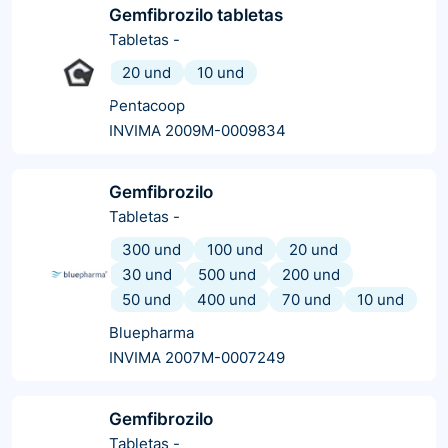
Gemfibrozilo tabletas
Tabletas
-
20 und
10 und
Pentacoop
INVIMA 2009M-0009834
Gemfibrozilo
Tabletas
-
300 und
100 und
20 und
30 und
500 und
200 und
50 und
400 und
70 und
10 und
Bluepharma
INVIMA 2007M-0007249
Gemfibrozilo
Tabletas
-