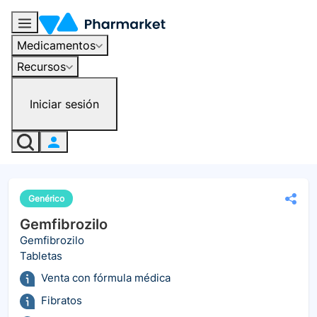
Medicamentos
Recursos
Iniciar sesión
Genérico
Gemfibrozilo
Gemfibrozilo
Tabletas
Venta con fórmula médica
Fibratos