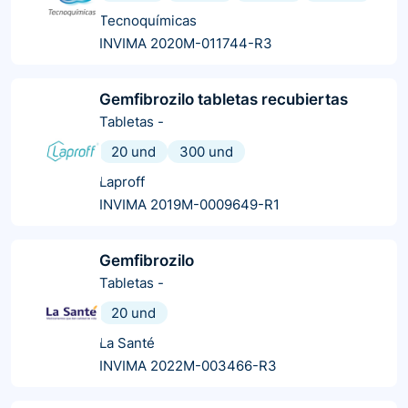
Tecnoquímicas
INVIMA 2020M-011744-R3
Gemfibrozilo tabletas recubiertas
Tabletas
-
20 und
300 und
Laproff
INVIMA 2019M-0009649-R1
Gemfibrozilo
Tabletas
-
20 und
La Santé
INVIMA 2022M-003466-R3