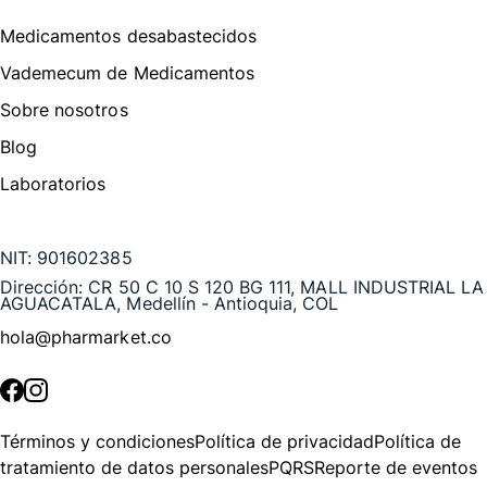
Medicamentos desabastecidos
Vademecum de Medicamentos
Sobre nosotros
Blog
Laboratorios
Te puede interesar
NIT:
901602385
Dirección:
CR 50 C 10 S 120 BG 111, MALL INDUSTRIAL LA
AGUACATALA, Medellín - Antioquia, COL
hola@pharmarket.co
©
2026
Pharmarket. Todos los derechos reservados.
Términos y condiciones
Política de privacidad
Política de
tratamiento de datos personales
PQRS
Reporte de eventos