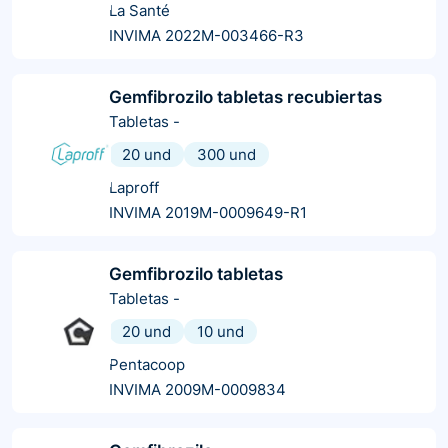
La Santé
INVIMA 2022M-003466-R3
Gemfibrozilo tabletas recubiertas
Tabletas
-
20 und
300 und
Laproff
INVIMA 2019M-0009649-R1
Gemfibrozilo tabletas
Tabletas
-
20 und
10 und
Pentacoop
INVIMA 2009M-0009834