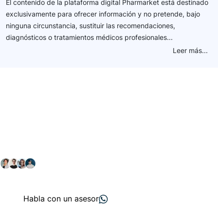
El contenido de la plataforma digital Pharmarket está destinado
exclusivamente para ofrecer información y no pretende, bajo
ninguna circunstancia, sustituir las recomendaciones,
diagnósticos o tratamientos médicos profesionales...
Leer más...
Conéctate con nuestra
comunidad farmacéutica
Explora nuestras soluciones y servicios para el sector
salud y farmacéutico.
+ 2000
proveedores
nos recomiendan
Habla con un asesor
Menú de navegación