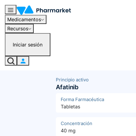
Medicamentos
Recursos
Iniciar sesión
Principio activo
Afatinib
Forma Farmacéutica
Tabletas
Concentración
40 mg