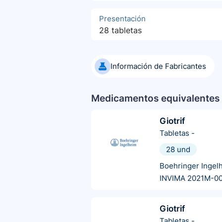
Presentación
28 tabletas
Información de Fabricantes
Medicamentos equivalentes 
Giotrif
Tabletas
-
28 und
Boehringer Ingel
INVIMA 2021M-0
Giotrif
Tabletas
-