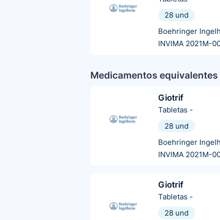
28 und
Boehringer Ingel
INVIMA 2021M-0
Medicamentos equivalentes 
Giotrif
Tabletas
-
28 und
Boehringer Ingel
INVIMA 2021M-0
Giotrif
Tabletas
-
28 und