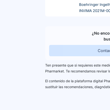
Boehringer Ingel
INVIMA 2021M-0
¿No encon
bu
Contac
Ten presente que si requieres este medi
Pharmarket. Te recomendamos revisar 
El contenido de la plataforma digital P
sustituir las recomendaciones, diagnósti