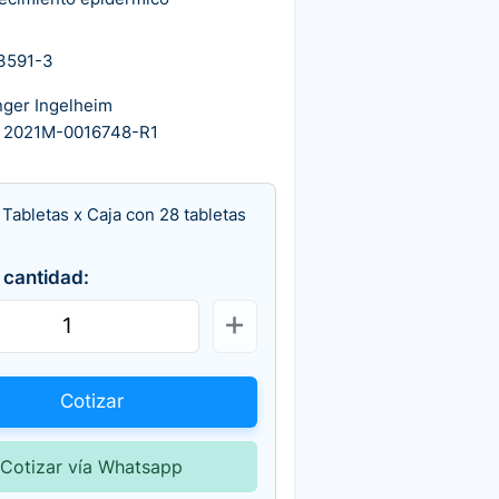
3591-3
nger Ingelheim
 2021M-0016748-R1
 Tabletas x Caja con 28 tabletas
 cantidad:
Cotizar
Cotizar vía Whatsapp