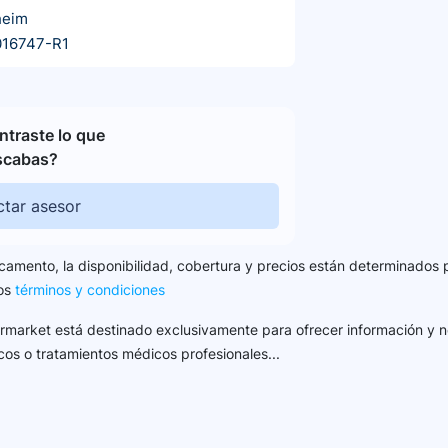
heim
016747-R1
traste lo que
scabas?
tar asesor
camento, la disponibilidad, cobertura y precios están determinados 
los
términos y condiciones
harmarket está destinado exclusivamente para ofrecer información y n
cos o tratamientos médicos profesionales...