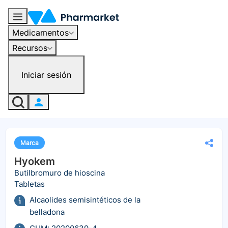
Medicamentos
Recursos
Iniciar sesión
Marca
Hyokem
Butilbromuro de hioscina
Tabletas
Alcaolides semisintéticos de la
belladona