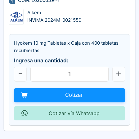
CUM: 20200639-4
Alkem
INVIMA 2024M-0021550
Hyokem 10 mg Tabletas x Caja con 400 tabletas
recubiertas
Ingresa una cantidad:
Cotizar
Cotizar vía Whatsapp