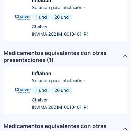
Inflabon
Solución para inhalación
-
1 und
20 und
Chalver
INVIMA 2021M-0010401-R1
Medicamentos equivalentes con otras
presentaciones (
1
)
Inflabon
Solución para inhalación
-
1 und
20 und
Chalver
INVIMA 2021M-0010401-R1
Medicamentos equivalentes con otras