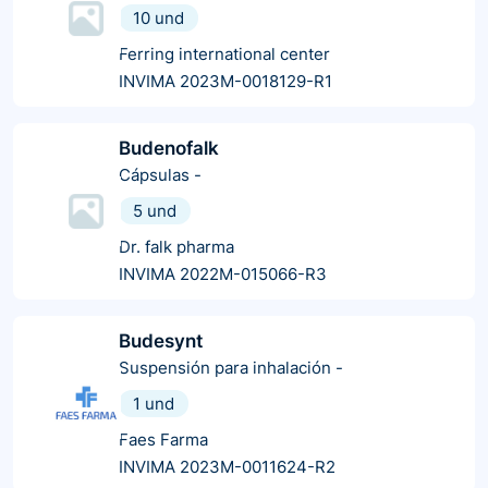
10 und
Ferring international center
INVIMA 2023M-0018129-R1
Budenofalk
Cápsulas
-
5 und
Dr. falk pharma
INVIMA 2022M-015066-R3
Budesynt
Suspensión para inhalación
-
1 und
Faes Farma
INVIMA 2023M-0011624-R2