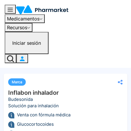
Medicamentos
Recursos
Iniciar sesión
Marca
Inflabon inhalador
Budesonida
Solución para inhalación
Venta con fórmula médica
Glucocortocoides