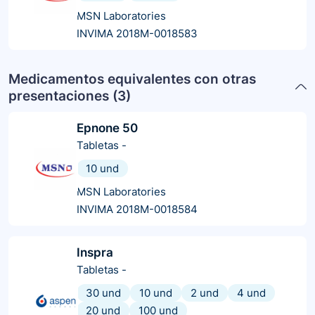
MSN Laboratories
INVIMA 2018M-0018583
Medicamentos equivalentes con otras
presentaciones (
3
)
Epnone 50
Tabletas
-
10 und
MSN Laboratories
INVIMA 2018M-0018584
Inspra
Tabletas
-
30 und
10 und
2 und
4 und
20 und
100 und