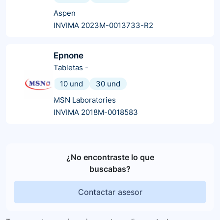
Aspen
INVIMA 2023M-0013733-R2
Epnone
Tabletas
-
10 und
30 und
MSN Laboratories
INVIMA 2018M-0018583
¿No encontraste lo que
buscabas?
Contactar asesor