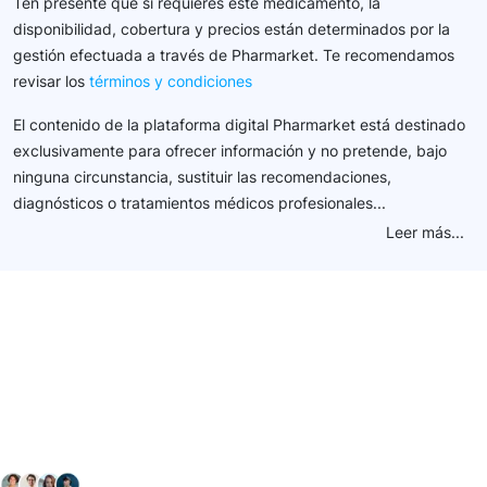
Ten presente que si requieres este medicamento, la
disponibilidad, cobertura y precios están determinados por la
gestión efectuada a través de Pharmarket. Te recomendamos
revisar los
términos y condiciones
El contenido de la plataforma digital Pharmarket está destinado
exclusivamente para ofrecer información y no pretende, bajo
ninguna circunstancia, sustituir las recomendaciones,
diagnósticos o tratamientos médicos profesionales...
Leer más...
Conéctate con nuestra
comunidad farmacéutica
Explora nuestras soluciones y servicios para el sector
salud y farmacéutico.