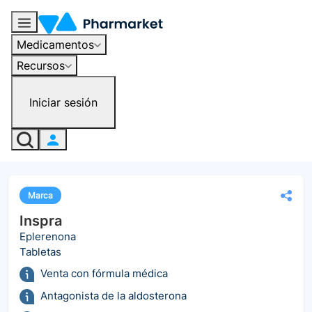
Medicamentos
Recursos
Iniciar sesión
Marca
Inspra
Eplerenona
Tabletas
Venta con fórmula médica
Antagonista de la aldosterona