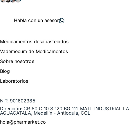
+ 2000
proveedores
nos recomiendan
Habla con un asesor
Menú de navegación
Medicamentos desabastecidos
Vademecum de Medicamentos
Sobre nosotros
Blog
Laboratorios
Te puede interesar
NIT:
901602385
Dirección:
CR 50 C 10 S 120 BG 111, MALL INDUSTRIAL LA
AGUACATALA, Medellín - Antioquia, COL
hola@pharmarket.co