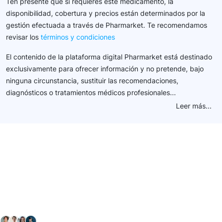
Ten presente que si requieres este medicamento, la
disponibilidad, cobertura y precios están determinados por la
gestión efectuada a través de Pharmarket. Te recomendamos
revisar los
términos y condiciones
El contenido de la plataforma digital Pharmarket está destinado
exclusivamente para ofrecer información y no pretende, bajo
ninguna circunstancia, sustituir las recomendaciones,
diagnósticos o tratamientos médicos profesionales...
Leer más...
Conéctate con nuestra
comunidad farmacéutica
Explora nuestras soluciones y servicios para el sector
salud y farmacéutico.