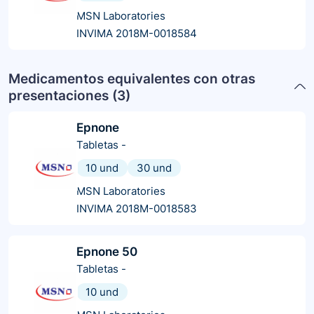
MSN Laboratories
INVIMA 2018M-0018584
Medicamentos equivalentes con otras
presentaciones (
3
)
Epnone
Tabletas
-
10 und
30 und
MSN Laboratories
INVIMA 2018M-0018583
Epnone 50
Tabletas
-
10 und