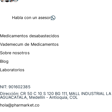
+ 2000
proveedores
nos recomiendan
Habla con un asesor
Menú de navegación
Medicamentos desabastecidos
Vademecum de Medicamentos
Sobre nosotros
Blog
Laboratorios
Te puede interesar
NIT:
901602385
Dirección:
CR 50 C 10 S 120 BG 111, MALL INDUSTRIAL LA
AGUACATALA, Medellín - Antioquia, COL
hola@pharmarket.co