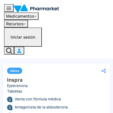
Medicamentos
Recursos
Iniciar sesión
Marca
Inspra
Eplerenona
Tabletas
Venta con fórmula médica
Antagonista de la aldosterona