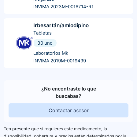
INVIMA 2023M-0016714-R1
Irbesartán/amlodipino
Tabletas
-
30 und
Laboratorios Mk
INVIMA 2019M-0019499
¿No encontraste lo que
buscabas?
Contactar asesor
Ten presente que si requieres este medicamento, la
disponibilidad, cobertura y precios están determinados por la