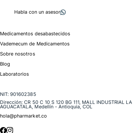
proveedores
nos recomiendan
Habla con un asesor
Menú de navegación
Medicamentos desabastecidos
Vademecum de Medicamentos
Sobre nosotros
Blog
Laboratorios
Te puede interesar
NIT:
901602385
Dirección:
CR 50 C 10 S 120 BG 111, MALL INDUSTRIAL LA
AGUACATALA, Medellín - Antioquia, COL
hola@pharmarket.co