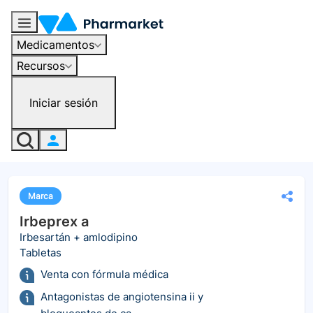
Medicamentos
Recursos
Iniciar sesión
Marca
Irbeprex a
Irbesartán + amlodipino
Tabletas
Venta con fórmula médica
Antagonistas de angiotensina ii y