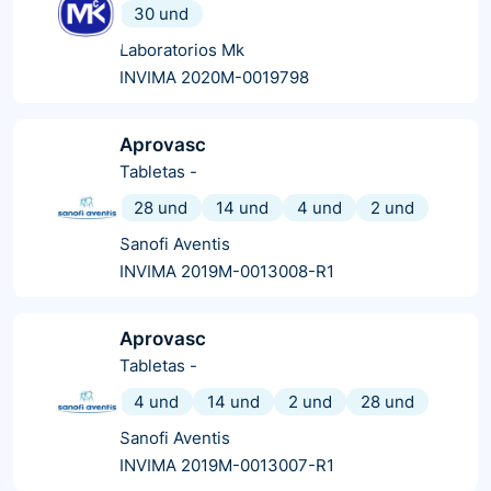
30 und
Laboratorios Mk
INVIMA 2020M-0019798
Aprovasc
Tabletas
-
28 und
14 und
4 und
2 und
Sanofi Aventis
INVIMA 2019M-0013008-R1
Aprovasc
Tabletas
-
4 und
14 und
2 und
28 und
Sanofi Aventis
INVIMA 2019M-0013007-R1