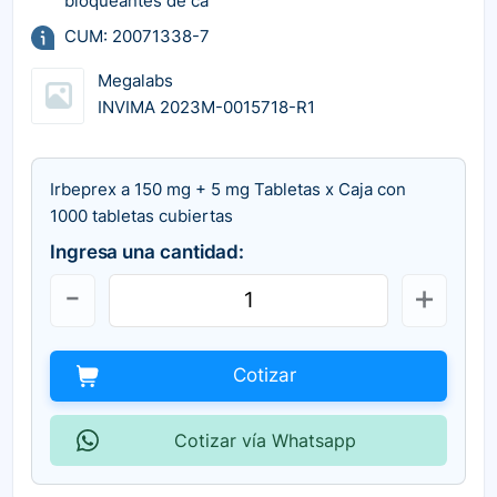
bloqueantes de ca
CUM: 20071338-7
Megalabs
INVIMA 2023M-0015718-R1
Irbeprex a 150 mg + 5 mg Tabletas x Caja con
1000 tabletas cubiertas
Ingresa una cantidad:
Cotizar
Cotizar vía Whatsapp