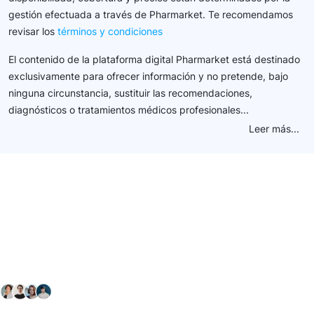
gestión efectuada a través de Pharmarket. Te recomendamos
revisar los
términos y condiciones
El contenido de la plataforma digital Pharmarket está destinado
exclusivamente para ofrecer información y no pretende, bajo
ninguna circunstancia, sustituir las recomendaciones,
diagnósticos o tratamientos médicos profesionales...
Leer más...
Conéctate con nuestra
comunidad farmacéutica
Explora nuestras soluciones y servicios para el sector
salud y farmacéutico.
+ 2000