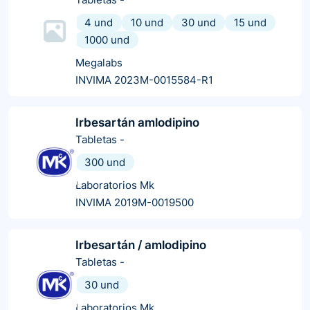
4 und
10 und
30 und
15 und
1000 und
Megalabs
INVIMA 2023M-0015584-R1
Irbesartán amlodipino
Tabletas
-
300 und
Laboratorios Mk
INVIMA 2019M-0019500
Irbesartán / amlodipino
Tabletas
-
30 und
Laboratorios Mk