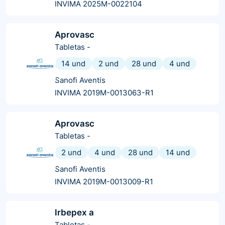
INVIMA 2025M-0022104
Aprovasc
Tabletas
-
14 und
2 und
28 und
4 und
Sanofi Aventis
INVIMA 2019M-0013063-R1
Aprovasc
Tabletas
-
2 und
4 und
28 und
14 und
Sanofi Aventis
INVIMA 2019M-0013009-R1
Irbepex a
Tabletas
-