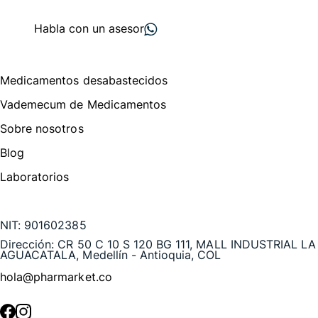
proveedores
nos recomiendan
Habla con un asesor
Menú de navegación
Medicamentos desabastecidos
Vademecum de Medicamentos
Sobre nosotros
Blog
Laboratorios
Te puede interesar
NIT:
901602385
Dirección:
CR 50 C 10 S 120 BG 111, MALL INDUSTRIAL LA
AGUACATALA, Medellín - Antioquia, COL
hola@pharmarket.co