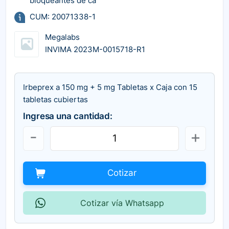
bloqueantes de ca
CUM: 20071338-1
Megalabs
INVIMA 2023M-0015718-R1
Irbeprex a 150 mg + 5 mg Tabletas x Caja con 15
tabletas cubiertas
Ingresa una cantidad:
Cotizar
Cotizar vía Whatsapp