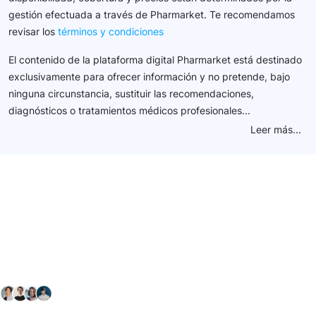
gestión efectuada a través de Pharmarket. Te recomendamos
revisar los
términos y condiciones
El contenido de la plataforma digital Pharmarket está destinado
exclusivamente para ofrecer información y no pretende, bajo
ninguna circunstancia, sustituir las recomendaciones,
diagnósticos o tratamientos médicos profesionales...
Leer más...
Conéctate con nuestra
comunidad farmacéutica
Explora nuestras soluciones y servicios para el sector
salud y farmacéutico.
+ 2000