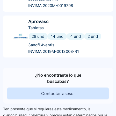
INVIMA 2020M-0019798
Aprovasc
Tabletas
-
28 und
14 und
4 und
2 und
Sanofi Aventis
INVIMA 2019M-0013008-R1
¿No encontraste lo que
buscabas?
Contactar asesor
Ten presente que si requieres este medicamento, la
disponibilidad, cobertura y precios están determinados por la