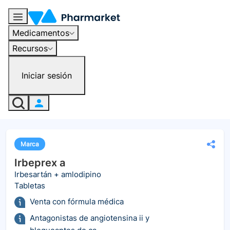
Medicamentos
Recursos
Iniciar sesión
Marca
Irbeprex a
Irbesartán + amlodipino
Tabletas
Venta con fórmula médica
Antagonistas de angiotensina ii y