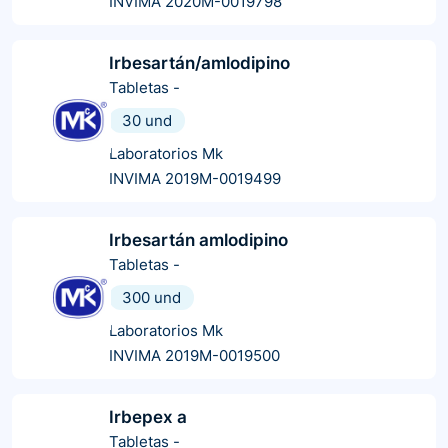
INVIMA 2020M-0019798
Irbesartán/amlodipino
Tabletas
-
30 und
Laboratorios Mk
INVIMA 2019M-0019499
Irbesartán amlodipino
Tabletas
-
300 und
Laboratorios Mk
INVIMA 2019M-0019500
Irbepex a
Tabletas
-