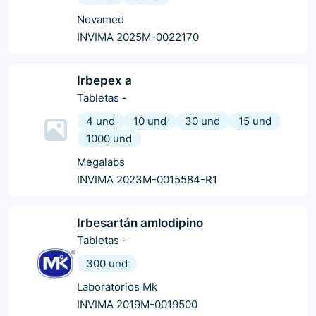
Novamed
INVIMA 2025M-0022170
Irbepex a
Tabletas
-
4 und
10 und
30 und
15 und
1000 und
Megalabs
INVIMA 2023M-0015584-R1
Irbesartán amlodipino
Tabletas
-
300 und
Laboratorios Mk
INVIMA 2019M-0019500