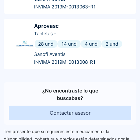
INVIMA 2019M-0013063-R1
Aprovasc
Tabletas
-
28 und
14 und
4 und
2 und
Sanofi Aventis
INVIMA 2019M-0013008-R1
¿No encontraste lo que
buscabas?
Contactar asesor
Ten presente que si requieres este medicamento, la
disponibilidad, cobertura y precios están determinados por la