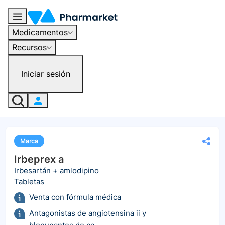
Medicamentos
Recursos
Iniciar sesión
Marca
Irbeprex a
Irbesartán + amlodipino
Tabletas
Venta con fórmula médica
Antagonistas de angiotensina ii y