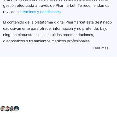
gestión efectuada a través de Pharmarket. Te recomendamos
revisar los
términos y condiciones
El contenido de la plataforma digital Pharmarket está destinado
exclusivamente para ofrecer información y no pretende, bajo
ninguna circunstancia, sustituir las recomendaciones,
diagnósticos o tratamientos médicos profesionales...
Leer más...
Conéctate con nuestra
comunidad farmacéutica
Explora nuestras soluciones y servicios para el sector
salud y farmacéutico.
+ 2000