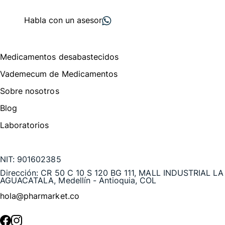
proveedores
nos recomiendan
Habla con un asesor
Menú de navegación
Medicamentos desabastecidos
Vademecum de Medicamentos
Sobre nosotros
Blog
Laboratorios
Te puede interesar
NIT:
901602385
Dirección:
CR 50 C 10 S 120 BG 111, MALL INDUSTRIAL LA
AGUACATALA, Medellín - Antioquia, COL
hola@pharmarket.co