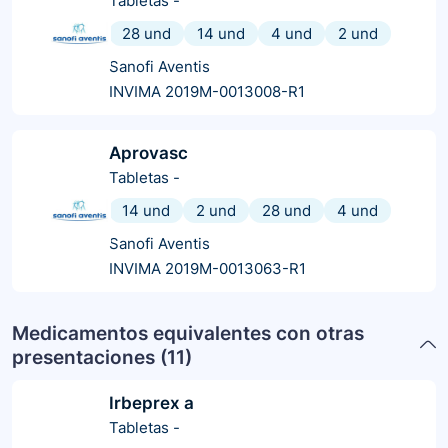
Tabletas
-
28 und
14 und
4 und
2 und
Sanofi Aventis
INVIMA 2019M-0013008-R1
Aprovasc
Tabletas
-
14 und
2 und
28 und
4 und
Sanofi Aventis
INVIMA 2019M-0013063-R1
Medicamentos equivalentes con otras
presentaciones (
11
)
Irbeprex a
Tabletas
-