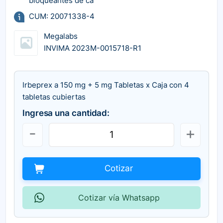
bloqueantes de ca
CUM: 20071338-4
Megalabs
INVIMA 2023M-0015718-R1
Irbeprex a 150 mg + 5 mg Tabletas x Caja con 4
tabletas cubiertas
Ingresa una cantidad:
Cotizar
Cotizar vía Whatsapp