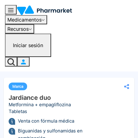
Medicamentos
Recursos
Iniciar sesión
Marca
Jardiance duo
Metformina + empagliflozina
Tabletas
Venta con fórmula médica
Biguanidas y sulfonamidas en