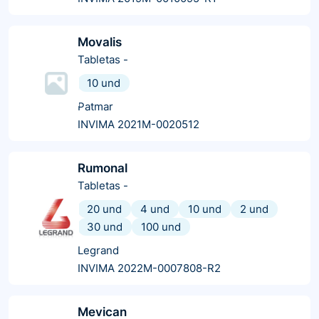
Movalis
Tabletas
-
10 und
Patmar
INVIMA 2021M-0020512
Rumonal
Tabletas
-
20 und
4 und
10 und
2 und
30 und
100 und
Legrand
INVIMA 2022M-0007808-R2
Mevican