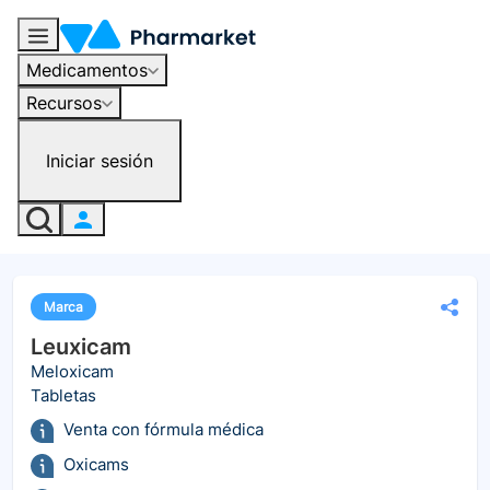
Medicamentos
Recursos
Iniciar sesión
Marca
Leuxicam
Meloxicam
Tabletas
Venta con fórmula médica
Oxicams