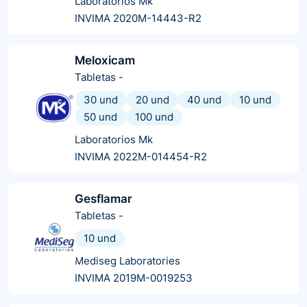
Laboratorios Mk
INVIMA 2020M-14443-R2
Meloxicam
Tabletas
-
30 und
20 und
40 und
10 und
50 und
100 und
Laboratorios Mk
INVIMA 2022M-014454-R2
Gesflamar
Tabletas
-
10 und
Mediseg Laboratories
INVIMA 2019M-0019253