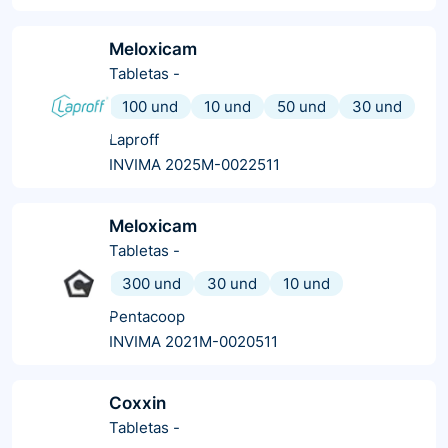
Meloxicam
Tabletas
-
100 und
10 und
50 und
30 und
Laproff
INVIMA 2025M-0022511
Meloxicam
Tabletas
-
300 und
30 und
10 und
Pentacoop
INVIMA 2021M-0020511
Coxxin
Tabletas
-