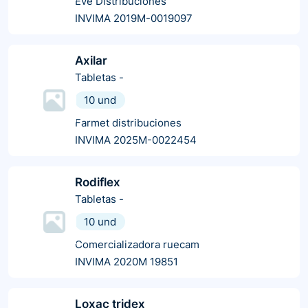
Eve Distribuciones
INVIMA 2019M-0019097
Axilar
Tabletas
-
10 und
Farmet distribuciones
INVIMA 2025M-0022454
Rodiflex
Tabletas
-
10 und
Comercializadora ruecam
INVIMA 2020M 19851
Loxac tridex