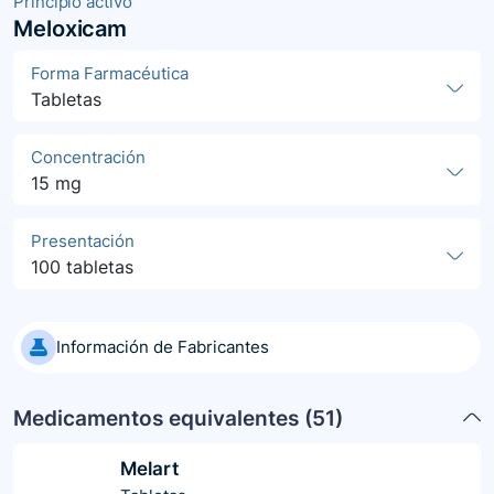
Principio activo
Meloxicam
Forma Farmacéutica
Tabletas
Concentración
15 mg
Presentación
100 tabletas
Información de Fabricantes
Medicamentos equivalentes (
51
)
Melart