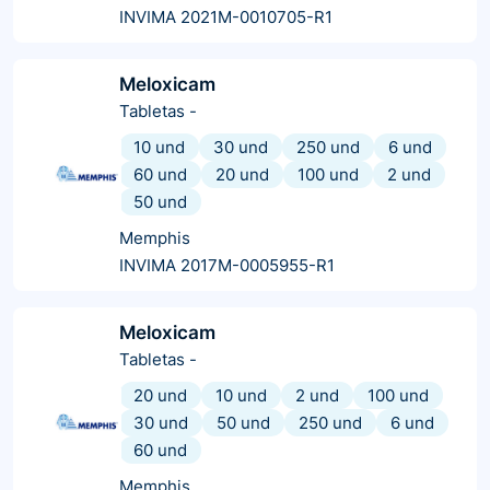
INVIMA 2021M-0010705-R1
Meloxicam
Tabletas
-
10 und
30 und
250 und
6 und
60 und
20 und
100 und
2 und
50 und
Memphis
INVIMA 2017M-0005955-R1
Meloxicam
Tabletas
-
20 und
10 und
2 und
100 und
30 und
50 und
250 und
6 und
60 und
Memphis