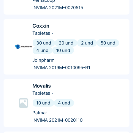
Pentacoop
INVIMA 2021M-0020515
Coxxin
Tabletas
-
30 und
20 und
2 und
50 und
4 und
10 und
Joinpharm
INVIMA 2019M-0010095-R1
Movalis
Tabletas
-
10 und
4 und
Patmar
INVIMA 2021M-0020110