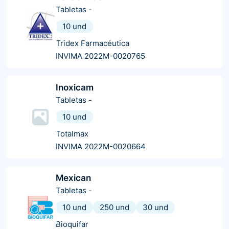
Tabletas
-
10 und
Tridex Farmacéutica
INVIMA 2022M-0020765
Inoxicam
Tabletas
-
10 und
Totalmax
INVIMA 2022M-0020664
Mexican
Tabletas
-
10 und
250 und
30 und
Bioquifar