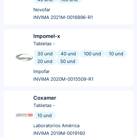
Novofar
INVIMA 2021M-0016896-R1
Impomel-x
Tabletas
-
30 und
40 und
100 und
10 und
20 und
50 und
Impofar
INVIMA 2020M-0015509-R1
Coxamer
Tabletas
-
10 und
Laboratorios América
INVIMA 2019M-0019160