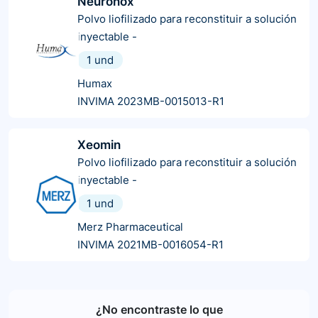
Neuronox
Polvo liofilizado para reconstituir a solución
inyectable
-
1 und
Humax
INVIMA 2023MB-0015013-R1
Xeomin
Polvo liofilizado para reconstituir a solución
inyectable
-
1 und
Merz Pharmaceutical
INVIMA 2021MB-0016054-R1
¿No encontraste lo que