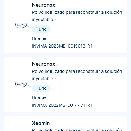
Neuronox
Polvo liofilizado para reconstituir a solución
inyectable
-
1 und
Humax
INVIMA 2023MB-0015013-R1
Neuronox
Polvo liofilizado para reconstituir a solución
inyectable
-
1 und
Humax
INVIMA 2022MB-0014471-R1
Xeomin
Polvo liofilizado para reconstituir a solución