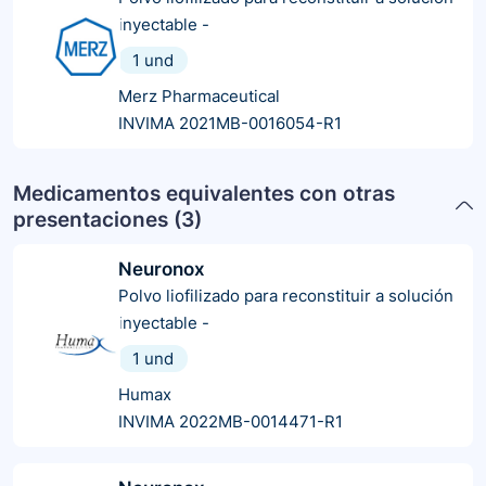
inyectable
-
1 und
Merz Pharmaceutical
INVIMA 2021MB-0016054-R1
Medicamentos equivalentes con otras
presentaciones (
3
)
Neuronox
Polvo liofilizado para reconstituir a solución
inyectable
-
1 und
Humax
INVIMA 2022MB-0014471-R1