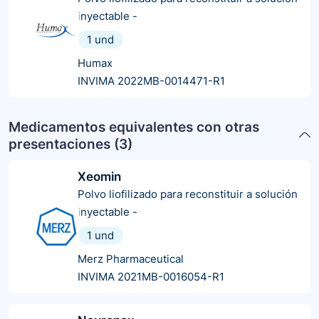
inyectable
-
1 und
Humax
INVIMA 2022MB-0014471-R1
Medicamentos equivalentes con otras
presentaciones (
3
)
Xeomin
Polvo liofilizado para reconstituir a solución
inyectable
-
1 und
Merz Pharmaceutical
INVIMA 2021MB-0016054-R1