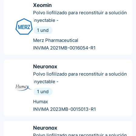
Xeomin
Polvo liofilizado para reconstituir a solución
inyectable
-
1 und
Merz Pharmaceutical
INVIMA 2021MB-0016054-R1
Neuronox
Polvo liofilizado para reconstituir a solución
inyectable
-
1 und
Humax
INVIMA 2023MB-0015013-R1
Neuronox
Polvo liofilizado para reconstituir a solución