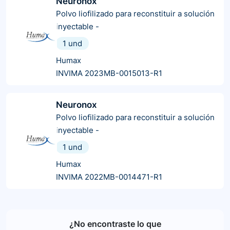
Neuronox
Polvo liofilizado para reconstituir a solución
inyectable
-
1 und
Humax
INVIMA 2023MB-0015013-R1
Neuronox
Polvo liofilizado para reconstituir a solución
inyectable
-
1 und
Humax
INVIMA 2022MB-0014471-R1
¿No encontraste lo que