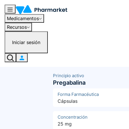
Medicamentos
Recursos
Iniciar sesión
Principio activo
Pregabalina
Forma Farmacéutica
Cápsulas
Concentración
25 mg