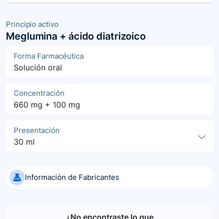
Principio activo
Meglumina + ácido diatrizoico
Forma Farmacéutica
Solución oral
Concentración
660 mg + 100 mg
Presentación
30 ml
Información de Fabricantes
¿No encontraste lo que