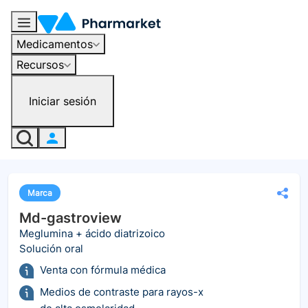
Medicamentos
Recursos
Iniciar sesión
Marca
Md-gastroview
Meglumina + ácido diatrizoico
Solución oral
Venta con fórmula médica
Medios de contraste para rayos-x