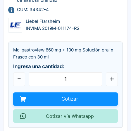
de alta osmolaridad
CUM: 34342-4
Liebel Flarsheim
INVIMA 2019M-011174-R2
Md-gastroview 660 mg + 100 mg Solución oral x
Frasco con 30 ml
Ingresa una cantidad:
Cotizar
Cotizar vía Whatsapp