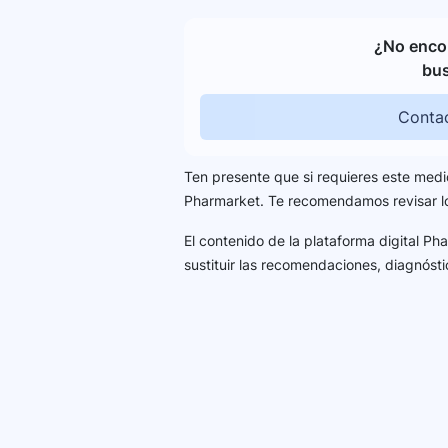
¿No encon
bu
Contac
Ten presente que si requieres este medi
Pharmarket. Te recomendamos revisar 
El contenido de la plataforma digital P
sustituir las recomendaciones, diagnósti