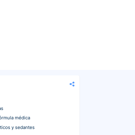
as
fórmula médica
ticos y sedantes