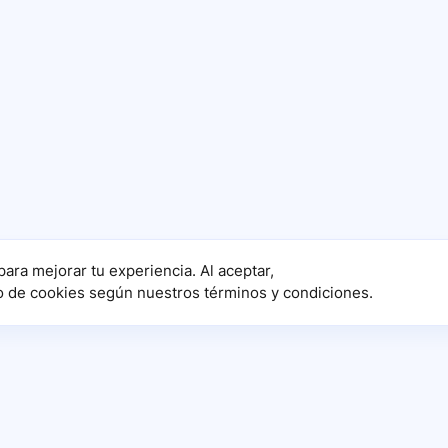
para mejorar tu experiencia. Al aceptar,
o de cookies según nuestros términos y condiciones.