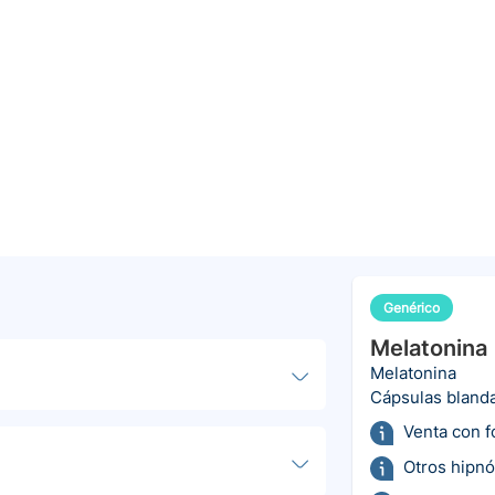
Genérico
Melatonina
Melatonina
Cápsulas bland
Venta con 
Otros hipnó