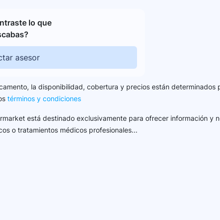
traste lo que
scabas?
tar asesor
camento, la disponibilidad, cobertura y precios están determinados 
los
términos y condiciones
harmarket está destinado exclusivamente para ofrecer información y n
cos o tratamientos médicos profesionales...