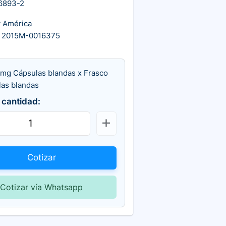
6893-2
y América
 2015M-0016375
 mg Cápsulas blandas x Frasco
las blandas
 cantidad:
Cotizar
Cotizar vía Whatsapp