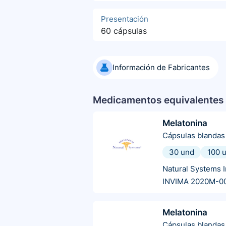
Presentación
60 cápsulas
Información de Fabricantes
Medicamentos equivalentes 
Melatonina
Cápsulas blandas
30 und
100 
Natural Systems I
INVIMA 2020M-0
Melatonina
Cápsulas blandas