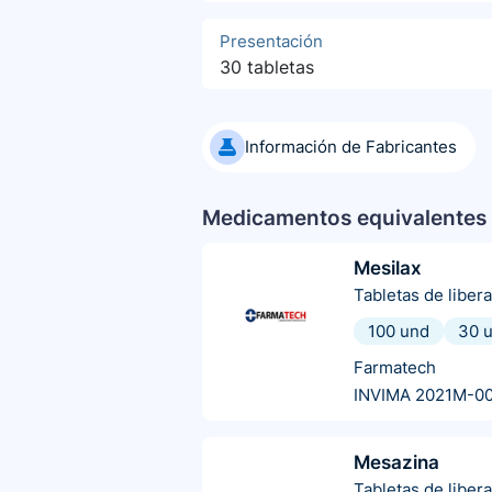
Presentación
30 tabletas
Información de Fabricantes
Medicamentos equivalentes 
Mesilax
Tabletas de liber
100 und
30 
Farmatech
INVIMA 2021M-0
Mesazina
Tabletas de liber