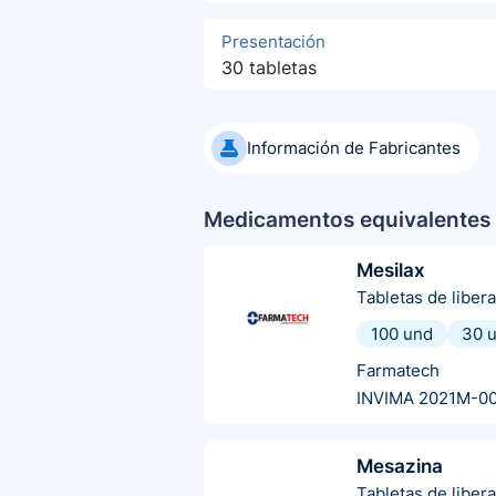
Presentación
30 tabletas
Información de Fabricantes
Medicamentos equivalentes 
Mesilax
Tabletas de liber
100 und
30 
Farmatech
INVIMA 2021M-0
Mesazina
Tabletas de liber