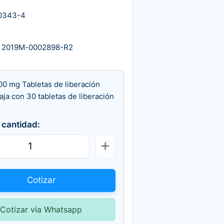
0343-4
 2019M-0002898-R2
00 mg Tabletas de liberación
aja con 30 tabletas de liberación
 cantidad:
Cotizar
Cotizar vía Whatsapp