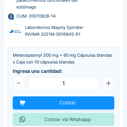
padecimientos funcionales del
estómago
CUM: 20070928-14
Laboratoires Mayoly Spindler
INVIMA 2021M-0016945-R1
Meteospasmyl 300 mg + 60 mg Cápsulas blandas
x Caja con 10 cápsulas blandas
Ingresa una cantidad:
Cotizar
Cotizar vía Whatsapp