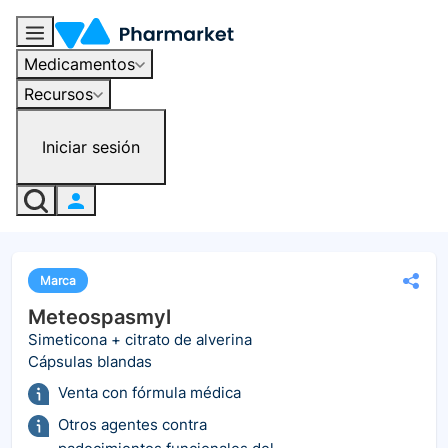
Medicamentos
Recursos
Iniciar sesión
Marca
Meteospasmyl
Simeticona + citrato de alverina
Cápsulas blandas
Venta con fórmula médica
Otros agentes contra