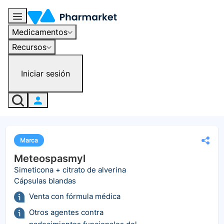
Medicamentos
Recursos
Iniciar sesión
Marca
Meteospasmyl
Simeticona + citrato de alverina
Cápsulas blandas
Venta con fórmula médica
Otros agentes contra