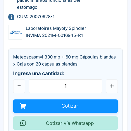
padecimientos funcionales del
estómago
CUM: 20070928-1
Laboratoires Mayoly Spindler
INVIMA 2021M-0016945-R1
Meteospasmyl 300 mg + 60 mg Cápsulas blandas
x Caja con 20 cápsulas blandas
Ingresa una cantidad:
Cotizar
Cotizar vía Whatsapp