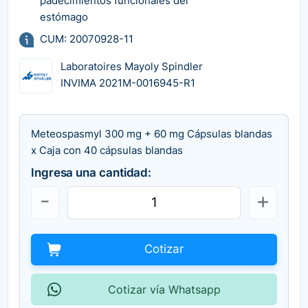
padecimientos funcionales del
estómago
CUM: 20070928-11
Laboratoires Mayoly Spindler
INVIMA 2021M-0016945-R1
Meteospasmyl 300 mg + 60 mg Cápsulas blandas
x Caja con 40 cápsulas blandas
Ingresa una cantidad:
Cotizar
Cotizar vía Whatsapp