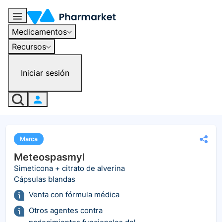
Medicamentos
Recursos
Iniciar sesión
Marca
Meteospasmyl
Simeticona + citrato de alverina
Cápsulas blandas
Venta con fórmula médica
Otros agentes contra