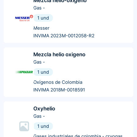
Mezcla helio-oxigeno
Gas
-
1 und
Messer
INVIMA 2023M-0012058-R2
Mezcla helio oxigeno
Gas
-
1 und
Oxígenos de Colombia
INVIMA 2018M-0018591
Oxyhelio
Gas
-
1 und
Gases industriales de colombia - cryogas