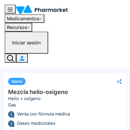
Medicamentos
Recursos
Iniciar sesión
Marca
Mezcla helio-oxigeno
Helio + oxígeno
Gas
Venta con fórmula médica
Gases medicinales