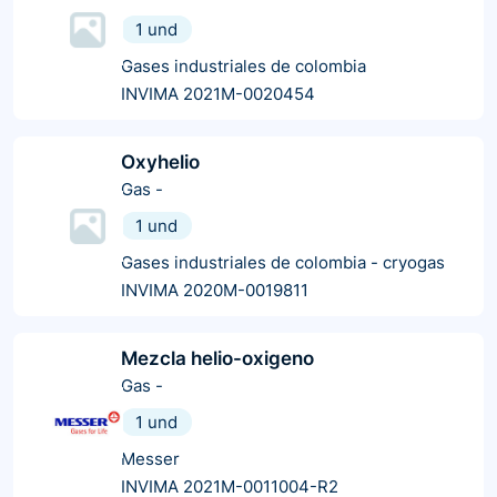
1 und
Gases industriales de colombia
INVIMA 2021M-0020454
Oxyhelio
Gas
-
1 und
Gases industriales de colombia - cryogas
INVIMA 2020M-0019811
Mezcla helio-oxigeno
Gas
-
1 und
Messer
INVIMA 2021M-0011004-R2