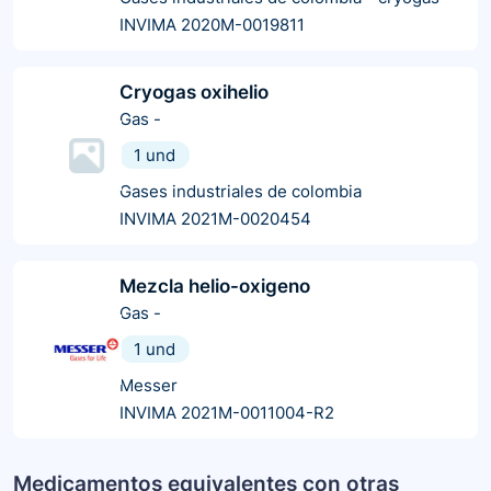
INVIMA 2020M-0019811
Cryogas oxihelio
Gas
-
1 und
Gases industriales de colombia
INVIMA 2021M-0020454
Mezcla helio-oxigeno
Gas
-
1 und
Messer
INVIMA 2021M-0011004-R2
Medicamentos equivalentes con otras