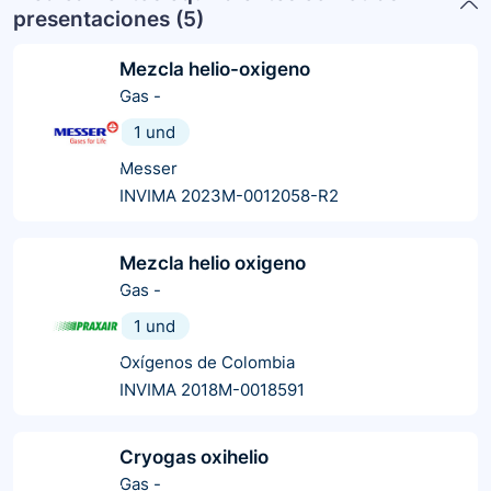
presentaciones (
5
)
Mezcla helio-oxigeno
Gas
-
1 und
Messer
INVIMA 2023M-0012058-R2
Mezcla helio oxigeno
Gas
-
1 und
Oxígenos de Colombia
INVIMA 2018M-0018591
Cryogas oxihelio
Gas
-