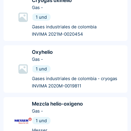
Cryogas oxihelio
Gas
-
1 und
Gases industriales de colombia
INVIMA 2021M-0020454
Oxyhelio
Gas
-
1 und
Gases industriales de colombia - cryogas
INVIMA 2020M-0019811
Mezcla helio-oxigeno
Gas
-
1 und
Messer