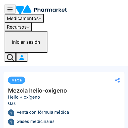
Medicamentos
Recursos
Iniciar sesión
Marca
Mezcla helio-oxigeno
Helio + oxígeno
Gas
Venta con fórmula médica
Gases medicinales