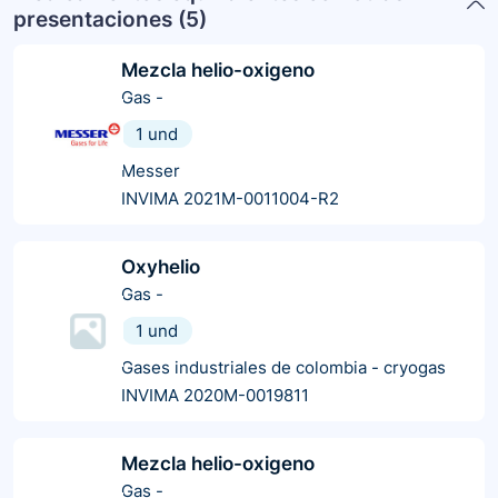
presentaciones (
5
)
Mezcla helio-oxigeno
Gas
-
1 und
Messer
INVIMA 2021M-0011004-R2
Oxyhelio
Gas
-
1 und
Gases industriales de colombia - cryogas
INVIMA 2020M-0019811
Mezcla helio-oxigeno
Gas
-