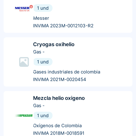
1 und
Messer
INVIMA 2023M-0012103-R2
Cryogas oxihelio
Gas
-
1 und
Gases industriales de colombia
INVIMA 2021M-0020454
Mezcla helio oxigeno
Gas
-
1 und
Oxígenos de Colombia
INVIMA 2018M-0018591