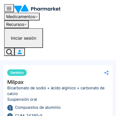
Medicamentos
Recursos
Iniciar sesión
Genérico
Milpax
Bicarbonato de sodio + ácido algínico + carbonato de
calcio
Suspensión oral
Compuestos de aluminio
CUM: 24380-5