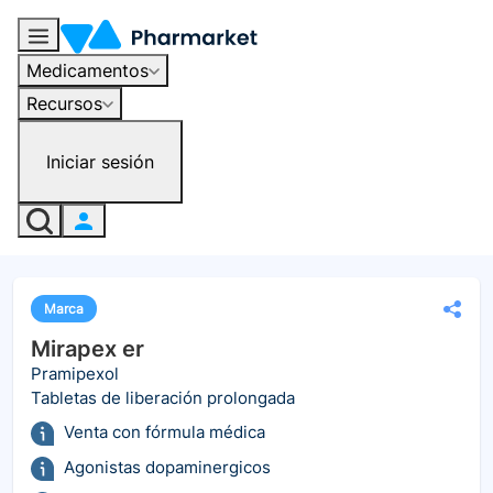
Medicamentos
Recursos
Iniciar sesión
Marca
Mirapex er
Pramipexol
Tabletas de liberación prolongada
Venta con fórmula médica
Agonistas dopaminergicos