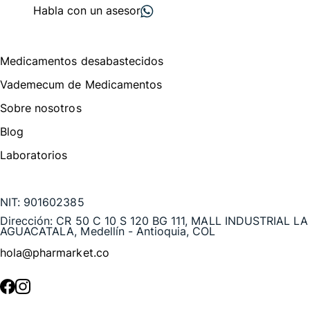
Habla con un asesor
Menú de navegación
Medicamentos desabastecidos
Vademecum de Medicamentos
Sobre nosotros
Blog
Laboratorios
Te puede interesar
NIT:
901602385
Dirección:
CR 50 C 10 S 120 BG 111, MALL INDUSTRIAL LA
AGUACATALA, Medellín - Antioquia, COL
hola@pharmarket.co
©
2026
Pharmarket. Todos los derechos reservados.