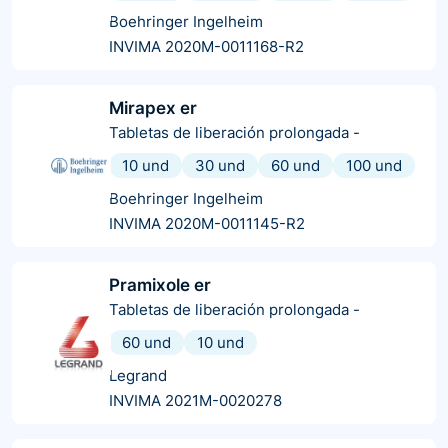
Boehringer Ingelheim
INVIMA 2020M-0011168-R2
Mirapex er
Tabletas de liberación prolongada
-
10 und
30 und
60 und
100 und
Boehringer Ingelheim
INVIMA 2020M-0011145-R2
Pramixole er
Tabletas de liberación prolongada
-
60 und
10 und
Legrand
INVIMA 2021M-0020278