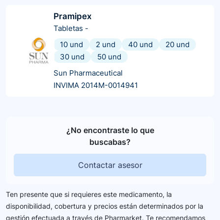
Pramipex
Tabletas
-
10 und
2 und
40 und
20 und
30 und
50 und
Sun Pharmaceutical
INVIMA 2014M-0014941
¿No encontraste lo que
buscabas?
Contactar asesor
Ten presente que si requieres este medicamento, la
disponibilidad, cobertura y precios están determinados por la
gestión efectuada a través de Pharmarket. Te recomendamos