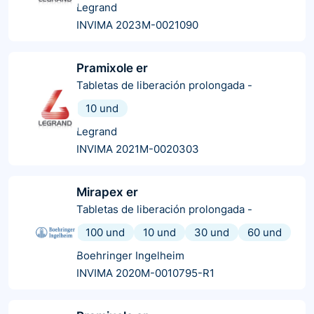
Legrand
INVIMA 2023M-0021090
Pramixole er
Tabletas de liberación prolongada
-
10 und
Legrand
INVIMA 2021M-0020303
Mirapex er
Tabletas de liberación prolongada
-
100 und
10 und
30 und
60 und
Boehringer Ingelheim
INVIMA 2020M-0010795-R1