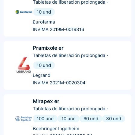
Tabletas de liberación prolongada
-
10 und
Eurofarma
INVIMA 2019M-0019316
Pramixole er
Tabletas de liberación prolongada
-
10 und
Legrand
INVIMA 2021M-0020304
Mirapex er
Tabletas de liberación prolongada
-
100 und
10 und
60 und
30 und
Boehringer Ingelheim