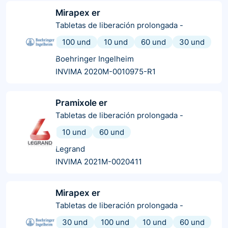
Mirapex er
Tabletas de liberación prolongada
-
100 und
10 und
60 und
30 und
Boehringer Ingelheim
INVIMA 2020M-0010975-R1
Pramixole er
Tabletas de liberación prolongada
-
10 und
60 und
Legrand
INVIMA 2021M-0020411
Mirapex er
Tabletas de liberación prolongada
-
30 und
100 und
10 und
60 und