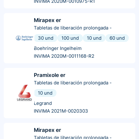
INVIMA 2020M-0010975-R1
Mirapex er
Tabletas de liberación prolongada
-
30 und
100 und
10 und
60 und
Boehringer Ingelheim
INVIMA 2020M-0011168-R2
Pramixole er
Tabletas de liberación prolongada
-
10 und
Legrand
INVIMA 2021M-0020303
Mirapex er
Tabletas de liberación prolongada
-