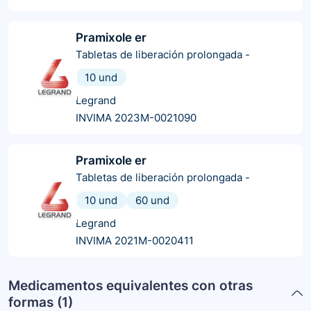
Pramixole er
Tabletas de liberación prolongada
-
10 und
Legrand
INVIMA 2023M-0021090
Pramixole er
Tabletas de liberación prolongada
-
10 und
60 und
Legrand
INVIMA 2021M-0020411
Medicamentos equivalentes con otras
formas (
1
)