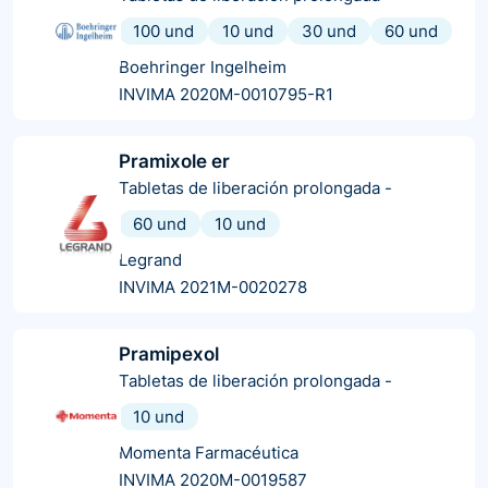
100 und
10 und
30 und
60 und
Boehringer Ingelheim
INVIMA 2020M-0010795-R1
Pramixole er
Tabletas de liberación prolongada
-
60 und
10 und
Legrand
INVIMA 2021M-0020278
Pramipexol
Tabletas de liberación prolongada
-
10 und
Momenta Farmacéutica
INVIMA 2020M-0019587