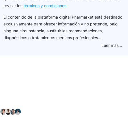
revisar los
términos y condiciones
El contenido de la plataforma digital Pharmarket está destinado
exclusivamente para ofrecer información y no pretende, bajo
ninguna circunstancia, sustituir las recomendaciones,
diagnósticos o tratamientos médicos profesionales...
Leer más...
Conéctate con nuestra
comunidad farmacéutica
Explora nuestras soluciones y servicios para el sector
salud y farmacéutico.
+ 2000
proveedores
nos recomiendan