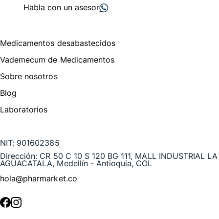
Habla con un asesor
Menú de navegación
Medicamentos desabastecidos
Vademecum de Medicamentos
Sobre nosotros
Blog
Laboratorios
Te puede interesar
NIT:
901602385
Dirección:
CR 50 C 10 S 120 BG 111, MALL INDUSTRIAL LA
AGUACATALA, Medellín - Antioquia, COL
hola@pharmarket.co
©
2026
Pharmarket. Todos los derechos reservados.