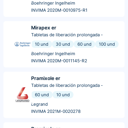
Boehringer Ingelheim
INVIMA 2020M-0010975-R1
Mirapex er
Tabletas de liberación prolongada
-
10 und
30 und
60 und
100 und
Boehringer Ingelheim
INVIMA 2020M-0011145-R2
Pramixole er
Tabletas de liberación prolongada
-
60 und
10 und
Legrand
INVIMA 2021M-0020278