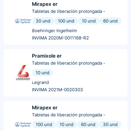
Mirapex er
Tabletas de liberación prolongada
-
30 und
100 und
10 und
60 und
Boehringer Ingelheim
INVIMA 2020M-0011168-R2
Pramixole er
Tabletas de liberación prolongada
-
10 und
Legrand
INVIMA 2021M-0020303
Mirapex er
Tabletas de liberación prolongada
-
100 und
10 und
60 und
30 und