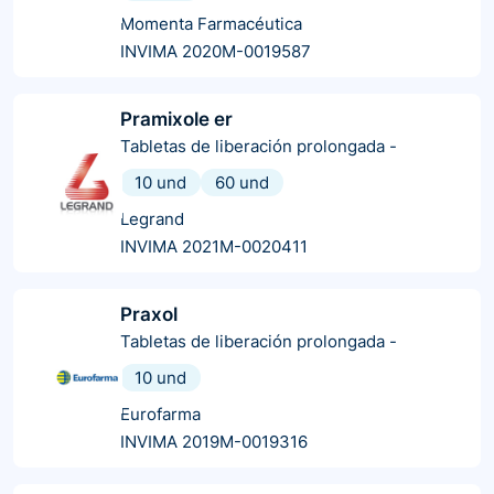
Momenta Farmacéutica
INVIMA 2020M-0019587
Pramixole er
Tabletas de liberación prolongada
-
10 und
60 und
Legrand
INVIMA 2021M-0020411
Praxol
Tabletas de liberación prolongada
-
10 und
Eurofarma
INVIMA 2019M-0019316