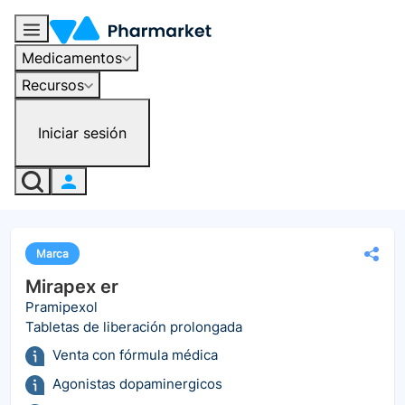
Medicamentos
Recursos
Iniciar sesión
Marca
Mirapex er
Pramipexol
Tabletas de liberación prolongada
Venta con fórmula médica
Agonistas dopaminergicos