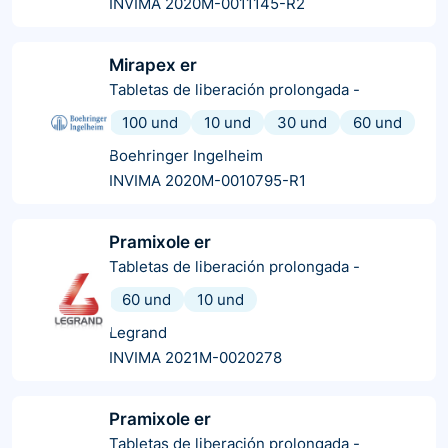
INVIMA 2020M-0011145-R2
Mirapex er
Tabletas de liberación prolongada
-
100 und
10 und
30 und
60 und
Boehringer Ingelheim
INVIMA 2020M-0010795-R1
Pramixole er
Tabletas de liberación prolongada
-
60 und
10 und
Legrand
INVIMA 2021M-0020278
Pramixole er
Tabletas de liberación prolongada
-