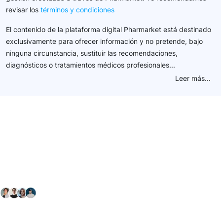
revisar los
términos y condiciones
El contenido de la plataforma digital Pharmarket está destinado
exclusivamente para ofrecer información y no pretende, bajo
ninguna circunstancia, sustituir las recomendaciones,
diagnósticos o tratamientos médicos profesionales...
Leer más...
Conéctate con nuestra
comunidad farmacéutica
Explora nuestras soluciones y servicios para el sector
salud y farmacéutico.
+ 2000
proveedores
nos recomiendan