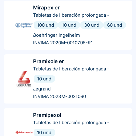
Mirapex er
Tabletas de liberación prolongada
-
100 und
10 und
30 und
60 und
Boehringer Ingelheim
INVIMA 2020M-0010795-R1
Pramixole er
Tabletas de liberación prolongada
-
10 und
Legrand
INVIMA 2023M-0021090
Pramipexol
Tabletas de liberación prolongada
-
10 und