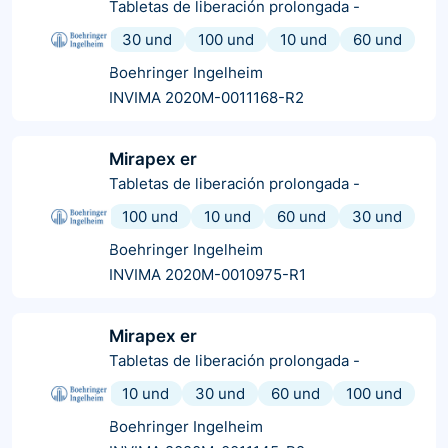
Tabletas de liberación prolongada
-
30 und
100 und
10 und
60 und
Boehringer Ingelheim
INVIMA 2020M-0011168-R2
Mirapex er
Tabletas de liberación prolongada
-
100 und
10 und
60 und
30 und
Boehringer Ingelheim
INVIMA 2020M-0010975-R1
Mirapex er
Tabletas de liberación prolongada
-
10 und
30 und
60 und
100 und
Boehringer Ingelheim