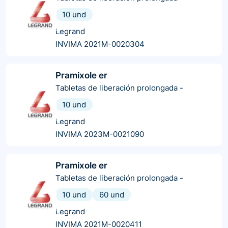
10 und
Legrand
INVIMA 2021M-0020304
Pramixole er
Tabletas de liberación prolongada
-
10 und
Legrand
INVIMA 2023M-0021090
Pramixole er
Tabletas de liberación prolongada
-
10 und
60 und
Legrand
INVIMA 2021M-0020411