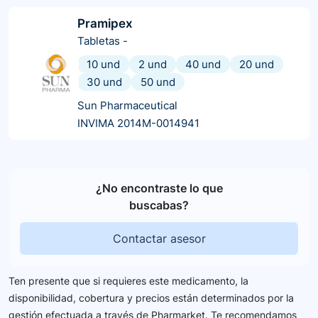
Pramipex
Tabletas
-
10 und
2 und
40 und
20 und
30 und
50 und
Sun Pharmaceutical
INVIMA 2014M-0014941
¿No encontraste lo que
buscabas?
Contactar asesor
Ten presente que si requieres este medicamento, la
disponibilidad, cobertura y precios están determinados por la
gestión efectuada a través de Pharmarket. Te recomendamos