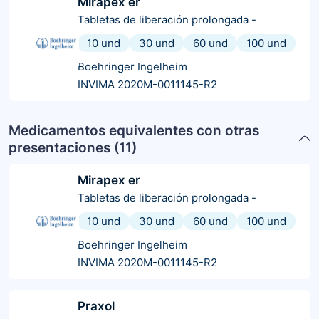
Mirapex er
Tabletas de liberación prolongada
-
10 und
30 und
60 und
100 und
Boehringer Ingelheim
INVIMA 2020M-0011145-R2
Medicamentos equivalentes con otras
presentaciones (
11
)
Mirapex er
Tabletas de liberación prolongada
-
10 und
30 und
60 und
100 und
Boehringer Ingelheim
INVIMA 2020M-0011145-R2
Praxol