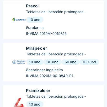
Praxol
Tabletas de liberación prolongada
-
10 und
Eurofarma
INVIMA 2019M-0019316
Mirapex er
Tabletas de liberación prolongada
-
10 und
30 und
60 und
100 und
Boehringer Ingelheim
INVIMA 2020M-0010840-R1
Pramixole er
Tabletas de liberación prolongada
-
10 und