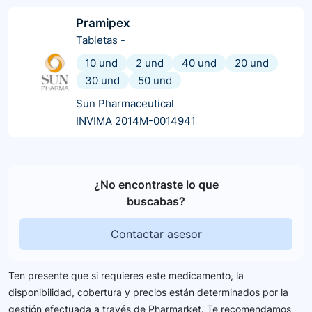
Pramipex
Tabletas
-
10 und
2 und
40 und
20 und
30 und
50 und
Sun Pharmaceutical
INVIMA 2014M-0014941
¿No encontraste lo que
buscabas?
Contactar asesor
Ten presente que si requieres este medicamento, la
disponibilidad, cobertura y precios están determinados por la
gestión efectuada a través de Pharmarket. Te recomendamos