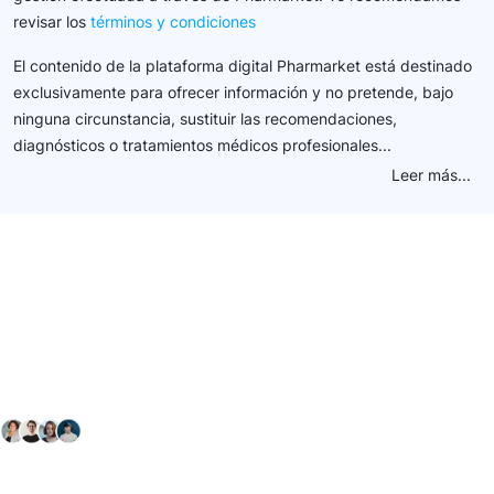
revisar los
términos y condiciones
El contenido de la plataforma digital Pharmarket está destinado
exclusivamente para ofrecer información y no pretende, bajo
ninguna circunstancia, sustituir las recomendaciones,
diagnósticos o tratamientos médicos profesionales...
Leer más...
Conéctate con nuestra
comunidad farmacéutica
Explora nuestras soluciones y servicios para el sector
salud y farmacéutico.
+ 2000
proveedores
nos recomiendan