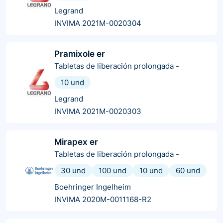
Legrand
INVIMA 2021M-0020304
Pramixole er
Tabletas de liberación prolongada
-
10 und
Legrand
INVIMA 2021M-0020303
Mirapex er
Tabletas de liberación prolongada
-
30 und
100 und
10 und
60 und
Boehringer Ingelheim
INVIMA 2020M-0011168-R2