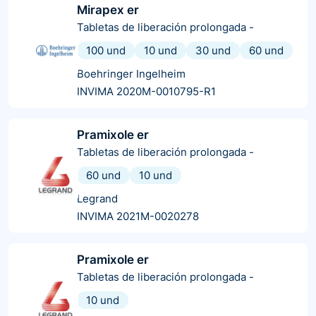
Mirapex er
Tabletas de liberación prolongada
-
100 und
10 und
30 und
60 und
Boehringer Ingelheim
INVIMA 2020M-0010795-R1
Pramixole er
Tabletas de liberación prolongada
-
60 und
10 und
Legrand
INVIMA 2021M-0020278
Pramixole er
Tabletas de liberación prolongada
-
10 und