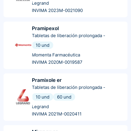
Legrand
INVIMA 2023M-0021090
Pramipexol
Tabletas de liberación prolongada
-
10 und
Momenta Farmacéutica
INVIMA 2020M-0019587
Pramixole er
Tabletas de liberación prolongada
-
10 und
60 und
Legrand
INVIMA 2021M-0020411