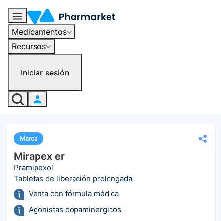
Medicamentos
Recursos
Iniciar sesión
Marca
Mirapex er
Pramipexol
Tabletas de liberación prolongada
Venta con fórmula médica
Agonistas dopaminergicos