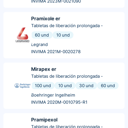
INVIMA 2023M-0021090
Pramixole er
Tabletas de liberación prolongada
-
60 und
10 und
Legrand
INVIMA 2021M-0020278
Mirapex er
Tabletas de liberación prolongada
-
100 und
10 und
30 und
60 und
Boehringer Ingelheim
INVIMA 2020M-0010795-R1
Pramipexol
Tabletas de liberación prolongada
-