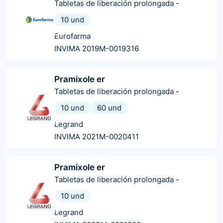
Tabletas de liberación prolongada
-
10 und
Eurofarma
INVIMA 2019M-0019316
Pramixole er
Tabletas de liberación prolongada
-
10 und
60 und
Legrand
INVIMA 2021M-0020411
Pramixole er
Tabletas de liberación prolongada
-
10 und
Legrand