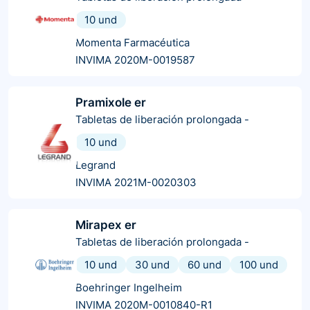
10 und
Momenta Farmacéutica
INVIMA 2020M-0019587
Pramixole er
Tabletas de liberación prolongada
-
10 und
Legrand
INVIMA 2021M-0020303
Mirapex er
Tabletas de liberación prolongada
-
10 und
30 und
60 und
100 und
Boehringer Ingelheim
INVIMA 2020M-0010840-R1