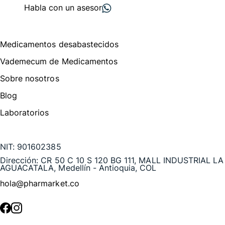
Habla con un asesor
Menú de navegación
Medicamentos desabastecidos
Vademecum de Medicamentos
Sobre nosotros
Blog
Laboratorios
Te puede interesar
NIT:
901602385
Dirección:
CR 50 C 10 S 120 BG 111, MALL INDUSTRIAL LA
AGUACATALA, Medellín - Antioquia, COL
hola@pharmarket.co
©
2026
Pharmarket. Todos los derechos reservados.