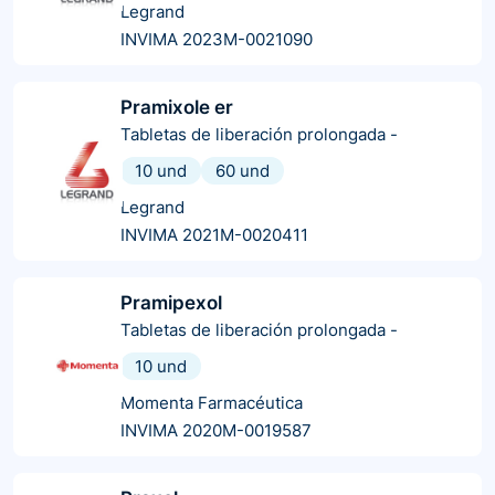
Legrand
INVIMA 2023M-0021090
Pramixole er
Tabletas de liberación prolongada
-
10 und
60 und
Legrand
INVIMA 2021M-0020411
Pramipexol
Tabletas de liberación prolongada
-
10 und
Momenta Farmacéutica
INVIMA 2020M-0019587