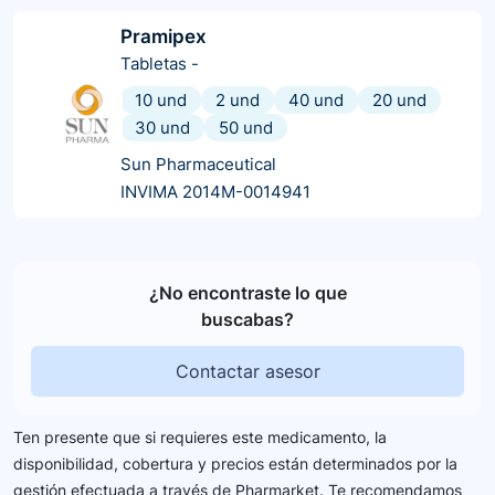
Pramipex
Tabletas
-
10 und
2 und
40 und
20 und
30 und
50 und
Sun Pharmaceutical
INVIMA 2014M-0014941
¿No encontraste lo que
buscabas?
Contactar asesor
Ten presente que si requieres este medicamento, la
disponibilidad, cobertura y precios están determinados por la
gestión efectuada a través de Pharmarket. Te recomendamos