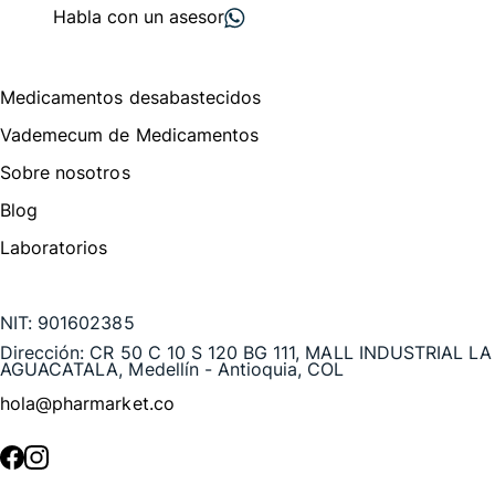
Habla con un asesor
Menú de navegación
Medicamentos desabastecidos
Vademecum de Medicamentos
Sobre nosotros
Blog
Laboratorios
Te puede interesar
NIT:
901602385
Dirección:
CR 50 C 10 S 120 BG 111, MALL INDUSTRIAL LA
AGUACATALA, Medellín - Antioquia, COL
hola@pharmarket.co
©
2026
Pharmarket. Todos los derechos reservados.