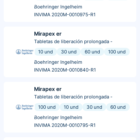
Boehringer Ingelheim
INVIMA 2020M-0010975-R1
Mirapex er
Tabletas de liberación prolongada
-
10 und
30 und
60 und
100 und
Boehringer Ingelheim
INVIMA 2020M-0010840-R1
Mirapex er
Tabletas de liberación prolongada
-
100 und
10 und
30 und
60 und
Boehringer Ingelheim
INVIMA 2020M-0010795-R1