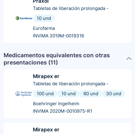
Praxol
Tabletas de liberación prolongada
-
10 und
Eurofarma
INVIMA 2019M-0019316
Medicamentos equivalentes con otras
presentaciones (
11
)
Mirapex er
Tabletas de liberación prolongada
-
100 und
10 und
60 und
30 und
Boehringer Ingelheim
INVIMA 2020M-0010975-R1
Mirapex er