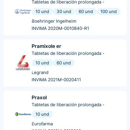
Tabletas de liberación prolongada
-
10 und
30 und
60 und
100 und
Boehringer Ingelheim
INVIMA 2020M-0010840-R1
Pramixole er
Tabletas de liberación prolongada
-
10 und
60 und
Legrand
INVIMA 2021M-0020411
Praxol
Tabletas de liberación prolongada
-
10 und
Eurofarma