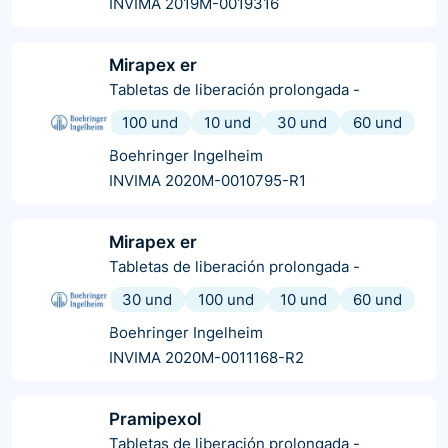
INVIMA 2019M-0019316
Mirapex er
Tabletas de liberación prolongada
-
100 und
10 und
30 und
60 und
Boehringer Ingelheim
INVIMA 2020M-0010795-R1
Mirapex er
Tabletas de liberación prolongada
-
30 und
100 und
10 und
60 und
Boehringer Ingelheim
INVIMA 2020M-0011168-R2
Pramipexol
Tabletas de liberación prolongada
-