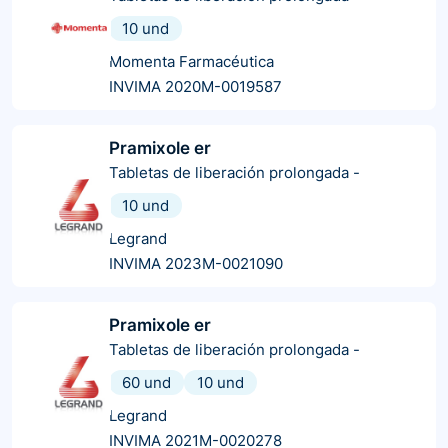
10 und
Momenta Farmacéutica
INVIMA 2020M-0019587
Pramixole er
Tabletas de liberación prolongada
-
10 und
Legrand
INVIMA 2023M-0021090
Pramixole er
Tabletas de liberación prolongada
-
60 und
10 und
Legrand
INVIMA 2021M-0020278