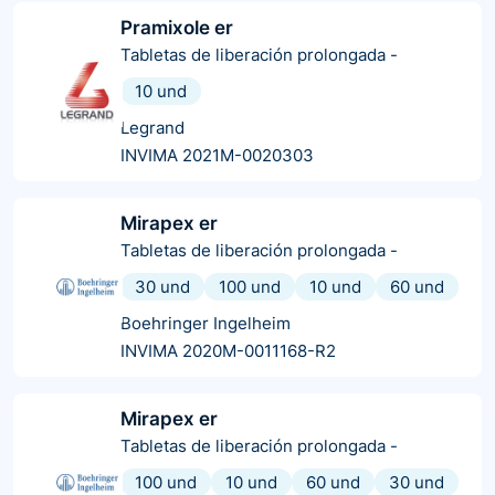
Pramixole er
Tabletas de liberación prolongada
-
10 und
Legrand
INVIMA 2021M-0020303
Mirapex er
Tabletas de liberación prolongada
-
30 und
100 und
10 und
60 und
Boehringer Ingelheim
INVIMA 2020M-0011168-R2
Mirapex er
Tabletas de liberación prolongada
-
100 und
10 und
60 und
30 und