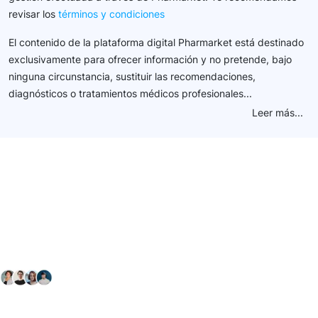
revisar los
términos y condiciones
El contenido de la plataforma digital Pharmarket está destinado
exclusivamente para ofrecer información y no pretende, bajo
ninguna circunstancia, sustituir las recomendaciones,
diagnósticos o tratamientos médicos profesionales...
Leer más...
Conéctate con nuestra
comunidad farmacéutica
Explora nuestras soluciones y servicios para el sector
salud y farmacéutico.
+ 2000
proveedores
nos recomiendan