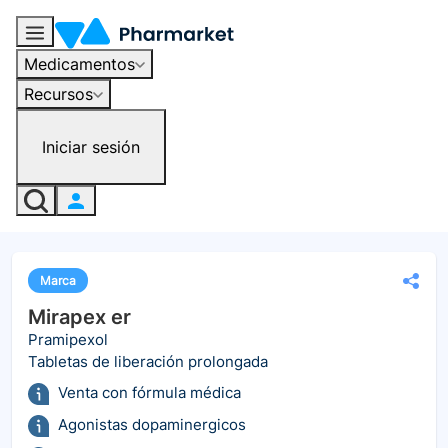
Medicamentos
Recursos
Iniciar sesión
Marca
Mirapex er
Pramipexol
Tabletas de liberación prolongada
Venta con fórmula médica
Agonistas dopaminergicos