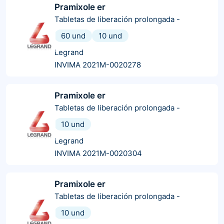
Pramixole er
Tabletas de liberación prolongada
-
60 und
10 und
Legrand
INVIMA 2021M-0020278
Pramixole er
Tabletas de liberación prolongada
-
10 und
Legrand
INVIMA 2021M-0020304
Pramixole er
Tabletas de liberación prolongada
-
10 und